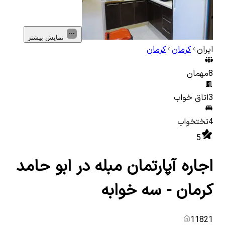
نمایش بیشتر
ایران
کرمان
کرمان
8
مهمان
3
اتاق خواب
4
تختخواب
5
اجاره آپارتمان مبله در ابو حامد
کرمان - سه خوابه
11821