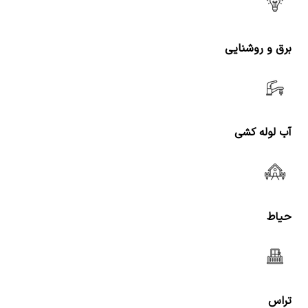
برق و روشنایی
آب لوله کشی
حیاط
تراس