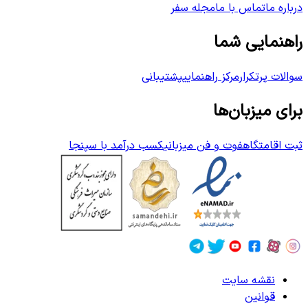
درباره ما
تماس با ما
مجله سفر
راهنمایی شما
سوالات پرتکرار
مرکز راهنمایی
پشتیبانی
برای میزبان‌ها
ثبت اقامتگاه
فوت و فن میزبانی
کسب درآمد با سپنجا
نقشه سایت
قوانین