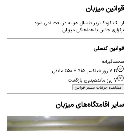
قوانین میزبان
از یک کودک زیر 5 سال هزینه دریافت نمی شود
برگزاری جشن با هماهنگی میزبان
قوانین کنسلی
سخت‌گیرانه
تا ۷ روز قبل
کسر ۱۵٪ + ۵۰٪ مابقی
۷ روز مانده
بدون بازگشت
مشاهده جزئیات بیشتر قوانین
سایر اقامتگاه‌های میزبان
اجاره آپارتمان سه خوابه در آزادگان کرمان- پنج تخته
اجا