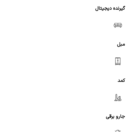
گیرنده دیجیتال
مبل
کمد
جارو برقی