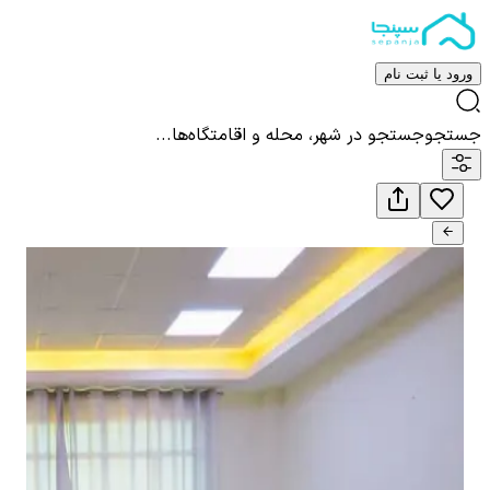
ورود یا ثبت نام
جستجو
جستجو در شهر، محله و اقامتگاه‌ها...