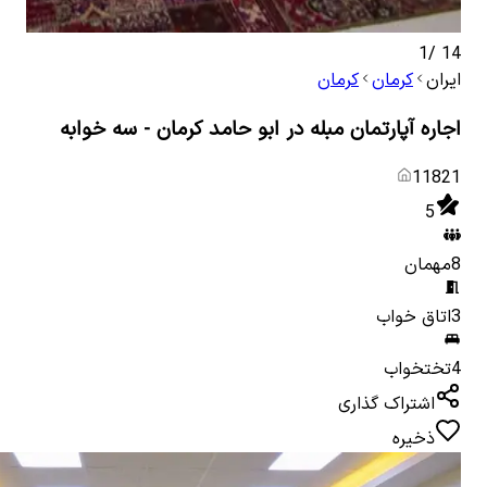
1
/
14
ایران
کرمان
کرمان
اجاره آپارتمان مبله در ابو حامد کرمان - سه خوابه
11821
5
8
مهمان
3
اتاق خواب
4
تختخواب
اشتراک گذاری
ذخیره