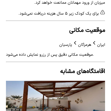
میزبان از ورود مهمانان ممانعت خواهد کرد.
برای یک کودک زیر ۵ سال هزینه دریافت نمی‌شود.
موقعیت مکانی
ایران
هرمزگان
پارسیان
موقعیت مکانی دقیق پس از رزرو نمایش داده می‌شود.
اقامتگاه‌های مشابه
View details for
اقامتگاه بومگردی در کوشکنار پارسیان -
 for
ورجی
پارسیا
اقامتگاه بومگردی در کوشکنار پارسیان - ورجی
اقا
اتاق 2 ت