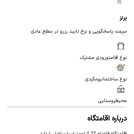
برنز
سرعت پاسخگویی و نرخ تایید رزرو در سطح عادی
نوع اقامت
ورودی مشترک
نوع ساختمان
بومگردی
محیط
روستایی
درباره اقامتگاه
اقامتگاه فاصله 12 کیلومتری با ساحل را دارد