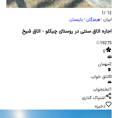
1
/
12
ایران
هرمزگان
پارسیان
اجاره اتاق سنتی در روستای چیکلو - اتاق شیخ
19275
0
2
مهمان
0
اتاق خواب
1
تختخواب
اشتراک گذاری
ذخیره