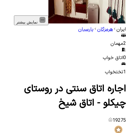
نمایش بیشتر
ایران
هرمزگان
پارسیان
2
مهمان
0
اتاق خواب
1
تختخواب
اجاره اتاق سنتی در روستای
چیکلو - اتاق شیخ
19275