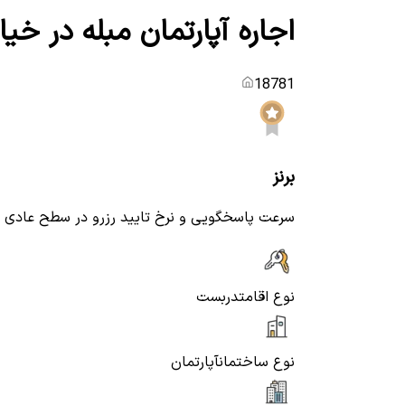
اجاره آپارتمان مبله در خیا
18781
برنز
سرعت پاسخگویی و نرخ تایید رزرو در سطح عادی
نوع اقامت
دربست
نوع ساختمان
آپارتمان