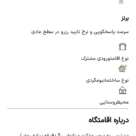
برنز
سرعت پاسخگویی و نرخ تایید رزرو در سطح عادی
نوع اقامت
ورودی مشترک
نوع ساختمان
بومگردی
محیط
روستایی
درباره اقامتگاه
دسترسی به سوپر مارکت و نانوایی 5 دقیقه پیاده روی /