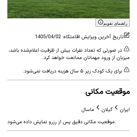
2
اتاق خواب
7
نفر
۲٬۲۰۰٬۰۰۰
تومان
View details for
اجاره ویلا جنگلی در مرکیه ماسال
راهنمای تقویم
تاریخ آخرین ویرایش اقامتگاه
:
1405/04/02
در صورتی که تعداد نفرات بیش از ظرفیت اعلام‌شده باشد،
میزبان از ورود مهمانان ممانعت خواهد کرد.
برای یک کودک زیر ۵ سال هزینه دریافت نمی‌شود.
موقعیت مکانی
ایران
گیلان
ماسال
موقعیت مکانی دقیق پس از رزرو نمایش داده می‌شود.