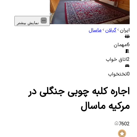
نمایش بیشتر
ایران
گیلان
ماسال
6
مهمان
2
اتاق خواب
0
تختخواب
اجاره کلبه چوبی جنگلی در
مرکیه ماسال
7602