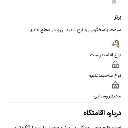
برنز
سرعت پاسخگویی و نرخ تایید رزرو در سطح عادی
نوع اقامت
دربست
نوع ساختمان
کلبه
محیط
روستایی
درباره اقامتگاه
اجاره کلبه چوبی جنگلی در مرکیه ماسال با زیربنا 80 متر در