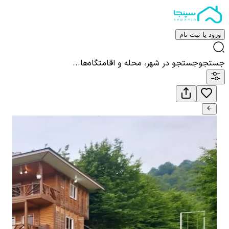
ورود یا ثبت نام
جستجو
جستجو در شهر، محله و اقامتگاه‌ها...