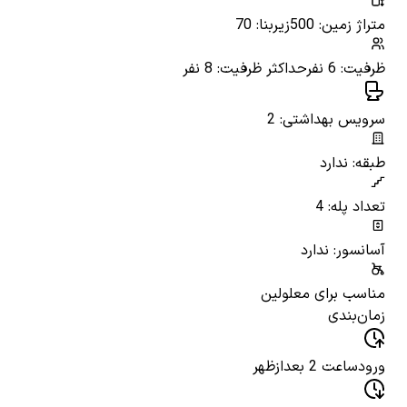
متراژ زمین: 500
زیربنا: 70
ظرفیت: 6 نفر
حداکثر ظرفیت: 8 نفر
سرویس بهداشتی: 2
طبقه: ندارد
تعداد پله: 4
آسانسور: ندارد
مناسب برای معلولین
زمان‌بندی
ورود
ساعت 2 بعدازظهر