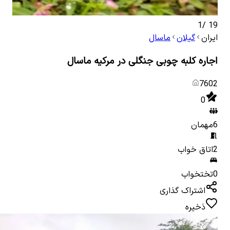
1
/
19
ایران
گیلان
ماسال
اجاره کلبه چوبی جنگلی در مرکیه ماسال
7602
0
6
مهمان
2
اتاق خواب
0
تختخواب
اشتراک گذاری
ذخیره