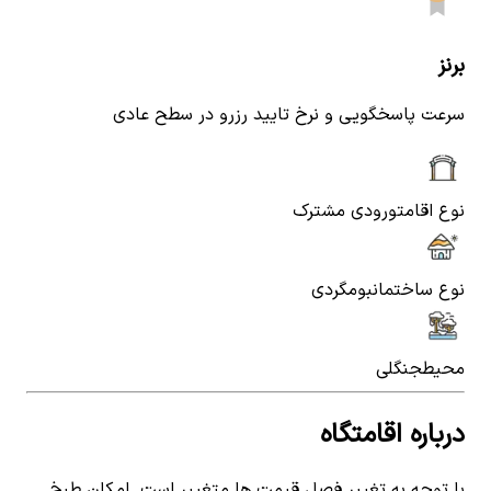
برنز
سرعت پاسخگویی و نرخ تایید رزرو در سطح عادی
نوع اقامت
ورودی مشترک
نوع ساختمان
بومگردی
محیط
جنگلی
درباره اقامتگاه
با توجه به تغییر فصل قیمت ها متغییر است. امکان طبخ