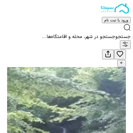
ورود یا ثبت نام
جستجو
جستجو در شهر، محله و اقامتگاه‌ها...