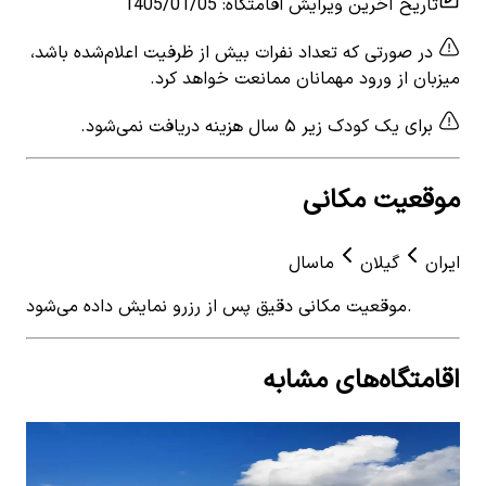
تاریخ آخرین ویرایش اقامتگاه
:
1405/01/05
در صورتی که تعداد نفرات بیش از ظرفیت اعلام‌شده باشد،
میزبان از ورود مهمانان ممانعت خواهد کرد.
برای یک کودک زیر ۵ سال هزینه دریافت نمی‌شود.
موقعیت مکانی
ایران
گیلان
ماسال
موقعیت مکانی دقیق پس از رزرو نمایش داده می‌شود.
اقامتگاه‌های مشابه
View details for
اجاره اقامتگاه بومگردی در چالکسر ماسال
 for
- 2
اقامتگاه