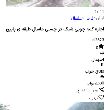
1
/
11
ایران
گیلان
ماسال
اجاره کلبه چوبی شیک در چسلی ماسال-طبقه ی پایین
2623
0
4
مهمان
0
اتاق خواب
0
تختخواب
اشتراک گذاری
ذخیره