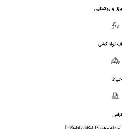
برق و روشنایی
آب لوله کشی
حیاط
تراس
مشاهده همه 13 امکانات اقامتگاه