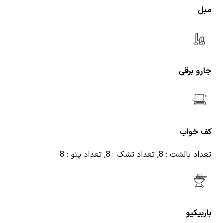
مبل
جارو برقی
کف خواب
تعداد بالشت : 8, تعداد تشک : 8, تعداد پتو : 8
باربیکیو