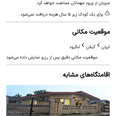
میزبان از ورود مهمانان ممانعت خواهد کرد.
برای یک کودک زیر ۵ سال هزینه دریافت نمی‌شود.
موقعیت مکانی
ایران
گیلان
لنگرود
موقعیت مکانی دقیق پس از رزرو نمایش داده می‌شود.
اقامتگاه‌های مشابه
View details for
اجاره ویلا ساحلی در چمخاله گیلان
 for
اجاره ویلا ساحلی در چمخاله گیلان
اجار
2
اتاق خواب
6
نفر
2
ات