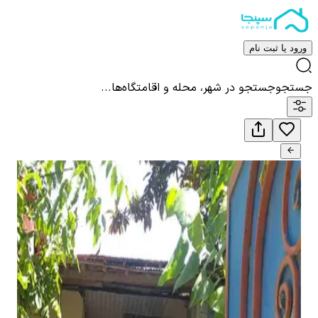
ورود یا ثبت نام
جستجو
جستجو در شهر، محله و اقامتگاه‌ها...