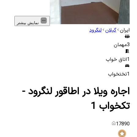
نمایش بیشتر
ایران
گیلان
لنگرود
3
مهمان
1
اتاق خواب
1
تختخواب
اجاره ویلا در اطاقور لنگرود -
تکخواب 1
17890