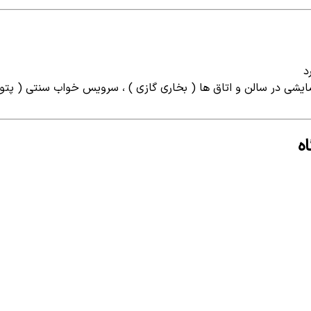
د
شی در سالن و اتاق ها ( بخاری گازی ) ، سرویس خواب سنتی ( پتو -
ه