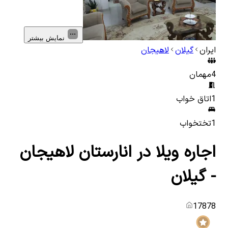
نمایش بیشتر
ایران
گیلان
لاهیجان
4
مهمان
1
اتاق خواب
1
تختخواب
اجاره ویلا در انارستان لاهیجان
- گیلان
17878