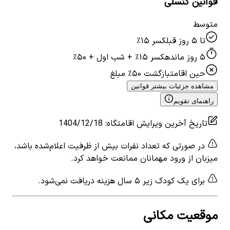
قوانین کنسلی
متوسط
تا ۵ روز قبل
کسر ۱۵٪
۵ روز مانده
کسر ۱۵٪ + شب اول + ۵۰٪
حین اقامت
بازگشت ۵۰٪ مبلغ
مشاهده جزئیات بیشتر قوانین
راهنمای تقویم
تاریخ آخرین ویرایش اقامتگاه
:
1404/12/18
در صورتی که تعداد نفرات بیش از ظرفیت اعلام‌شده باشد،
میزبان از ورود مهمانان ممانعت خواهد کرد.
برای یک کودک زیر ۵ سال هزینه دریافت نمی‌شود.
موقعیت مکانی