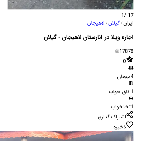
1
/
17
ایران
گیلان
لاهیجان
اجاره ویلا در انارستان لاهیجان - گیلان
17878
0
4
مهمان
1
اتاق خواب
1
تختخواب
اشتراک گذاری
ذخیره