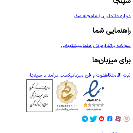
سپنجا
درباره ما
تماس با ما
مجله سفر
راهنمایی شما
سوالات پرتکرار
مرکز راهنمایی
پشتیبانی
برای میزبان‌ها
ثبت اقامتگاه
فوت و فن میزبانی
کسب درآمد با سپنجا