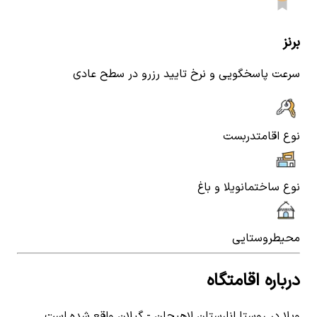
برنز
سرعت پاسخگویی و نرخ تایید رزرو در سطح عادی
نوع اقامت
دربست
نوع ساختمان
ویلا و باغ
محیط
روستایی
درباره اقامتگاه
ویلا در روستا انارستان لاهیجان - گیلان واقع شده است