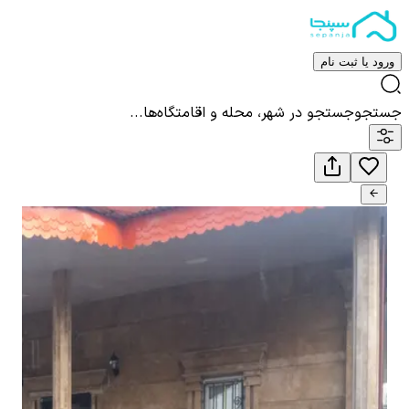
ورود یا ثبت نام
جستجو
جستجو در شهر، محله و اقامتگاه‌ها...