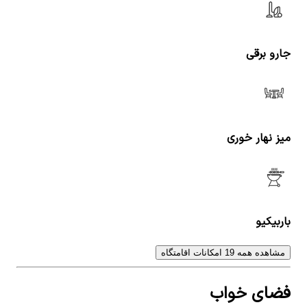
جارو برقی
میز نهار خوری
باربیکیو
مشاهده همه 19 امکانات اقامتگاه
فضای خواب