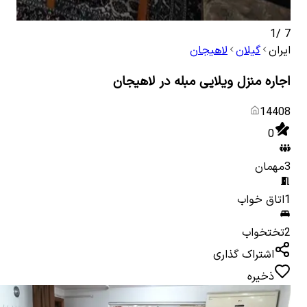
1
/
7
ایران
گیلان
لاهیجان
اجاره منزل ویلایی مبله در لاهیجان
14408
0
3
مهمان
1
اتاق خواب
2
تختخواب
اشتراک گذاری
ذخیره