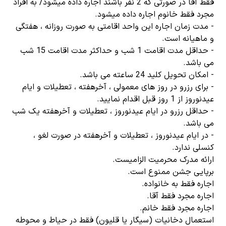
فقط آقا در صورتی که 2 نفر باشند اجاره داده میشود/ به افراد
مجرد فقط خانوم اجاره داده میشود.
- مدت زمان اجاره این واحد اقامتی به صورت روزانه ، هفتگی
و ماهیانه است.
- حداقل مدت اقامت 1 شب و حداکثر مدت اقامت 15 شب
می باشد.
- امکان تحویل کلید 24 ساعته می باشد.
- برای رزرو در روز های معمولی ، آخرهفته ، تعطیلات و ایام
عیدنوروز از 1 روز قبل اقدام نمایید.
- حداقل رزرو در ایام عیدنوروز ، تعطیلات و آخرهفته یک شب
می باشد.
- در ایام عیدنوروز ، تعطیلات و آخرهفته در صورت لغو ،
کنسلی ندارد.
ارائه مدرک محرمیت الزامیست.
برپایی جشن ممنوع است.
اجاره فقط به خانواده.
اجاره مجرد فقط آقا.
اجاره مجرد فقط خانم.
استعمال دخانیات (سیگار یا قلیون) فقط در حیاط و محوطه