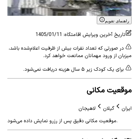
View details for
اجاره منزل ویلایی مبله در طالقانی
لاهیجان
راهنمای تقویم
تاریخ آخرین ویرایش اقامتگاه
:
1405/01/11
در صورتی که تعداد نفرات بیش از ظرفیت اعلام‌شده باشد،
میزبان از ورود مهمانان ممانعت خواهد کرد.
برای یک کودک زیر ۵ سال هزینه دریافت نمی‌شود.
موقعیت مکانی
ایران
گیلان
لاهیجان
موقعیت مکانی دقیق پس از رزرو نمایش داده می‌شود.