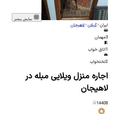
نمایش بیشتر
ایران
گیلان
لاهیجان
3
مهمان
1
اتاق خواب
2
تختخواب
اجاره منزل ویلایی مبله در
لاهیجان
14408