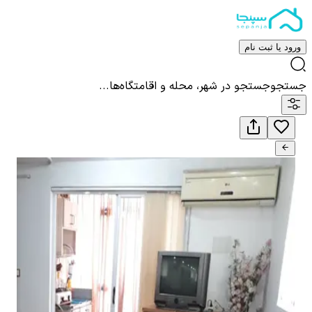
ورود یا ثبت نام
جستجو
جستجو در شهر، محله و اقامتگاه‌ها...