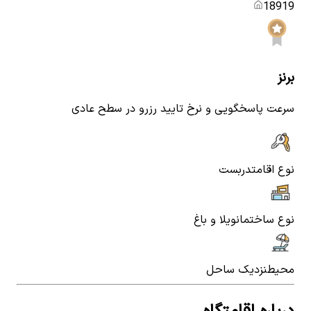
18919
برنز
سرعت پاسخگویی و نرخ تایید رزرو در سطح عادی
نوع اقامت
دربست
نوع ساختمان
ویلا و باغ
محیط
نزدیک ساحل