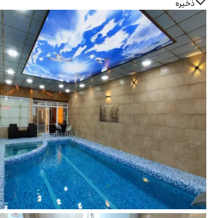
ذخیره