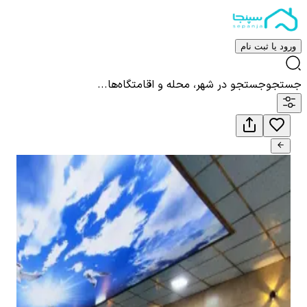
ورود یا ثبت نام
جستجو
جستجو در شهر، محله و اقامتگاه‌ها...