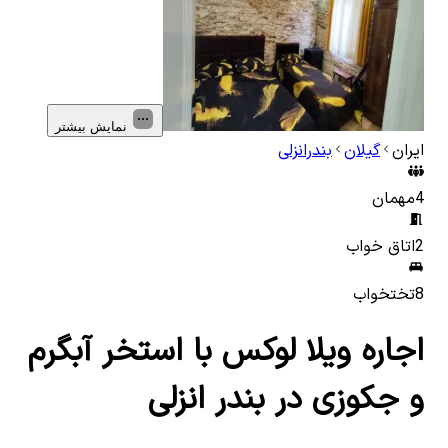
نمایش بیشتر
ایران
گیلان
بندرانزلی
4
مهمان
2
اتاق خواب
8
تختخواب
اجاره ویلا لوکس با استخر آبگرم
و جکوزی در بندر انزلی