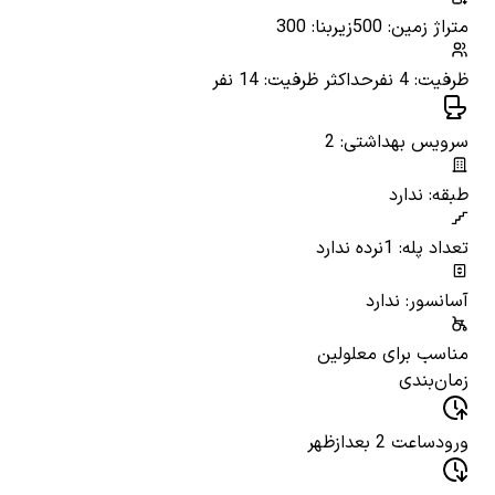
متراژ زمین: 500
زیربنا: 300
ظرفیت: 4 نفر
حداکثر ظرفیت: 14 نفر
سرویس بهداشتی: 2
طبقه: ندارد
تعداد پله: 1
نرده ندارد
آسانسور: ندارد
مناسب برای معلولین
زمان‌بندی
ورود
ساعت 2 بعدازظهر