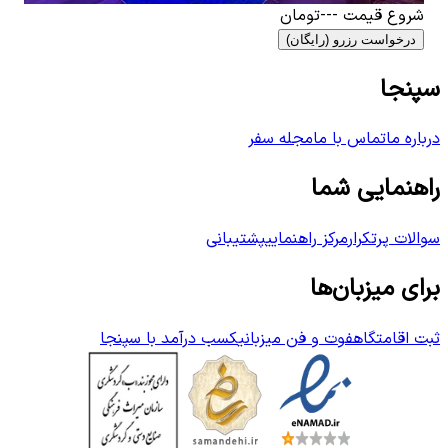
شروع قیمت
---
تومان
درخواست رزرو (رایگان)
سپنجا
درباره ما
تماس با ما
مجله سفر
راهنمایی شما
سوالات پرتکرار
مرکز راهنمایی
پشتیبانی
برای میزبان‌ها
ثبت اقامتگاه
فوت و فن میزبانی
کسب درآمد با سپنجا