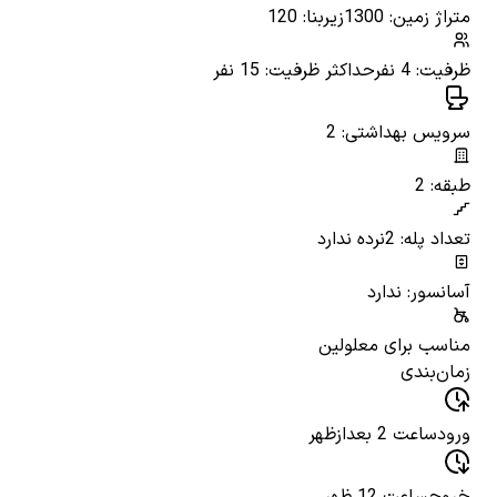
متراژ زمین: 1300
زیربنا: 120
ظرفیت: 4 نفر
حداکثر ظرفیت: 15 نفر
سرویس بهداشتی: 2
طبقه: 2
تعداد پله: 2
نرده ندارد
آسانسور: ندارد
مناسب برای معلولین
زمان‌بندی
ورود
ساعت 2 بعدازظهر
خروج
ساعت 12 ظهر