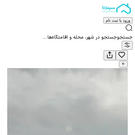
ورود یا ثبت نام
جستجو
جستجو در شهر، محله و اقامتگاه‌ها...