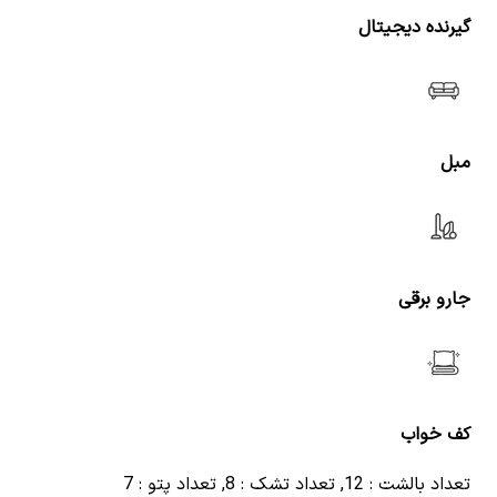
گیرنده دیجیتال
مبل
جارو برقی
کف خواب
تعداد بالشت : 12, تعداد تشک : 8, تعداد پتو : 7