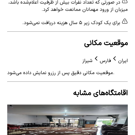
در صورتی که تعداد نفرات بیش از ظرفیت اعلام‌شده باشد،
میزبان از ورود مهمانان ممانعت خواهد کرد.
برای یک کودک زیر ۵ سال هزینه دریافت نمی‌شود.
موقعیت مکانی
ایران
فارس
شیراز
موقعیت مکانی دقیق پس از رزرو نمایش داده می‌شود.
اقامتگاه‌های مشابه
View details for
اجاره ویلا استخر آب گرم در سیخ دارنگون
 for
-شیراز
شیرا
اجاره ویلا استخر آب گرم در سیخ دارنگون -شیراز
اجار