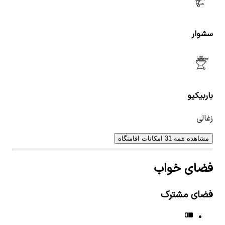
سشوار
باربیکیو
زغالی
مشاهده همه 31 امکانات اقامتگاه
فضای خواب
فضای مشترک