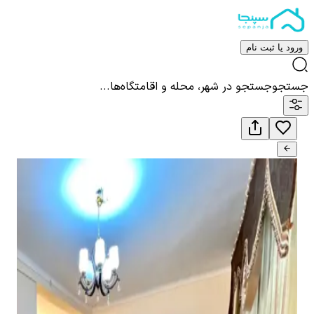
ورود یا ثبت نام
جستجو
جستجو در شهر، محله و اقامتگاه‌ها...