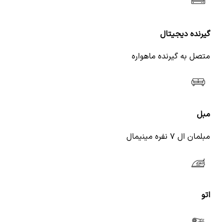
گیرنده دیجیتال
متصل به گیرنده ماهواره
مبل
مبلمان ال ۷ نفره مینیمال
اتو