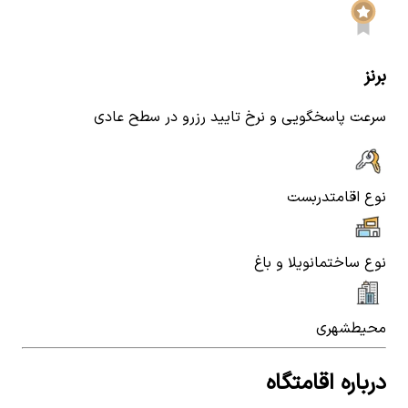
برنز
سرعت پاسخگویی و نرخ تایید رزرو در سطح عادی
نوع اقامت
دربست
نوع ساختمان
ویلا و باغ
محیط
شهری
درباره اقامتگاه