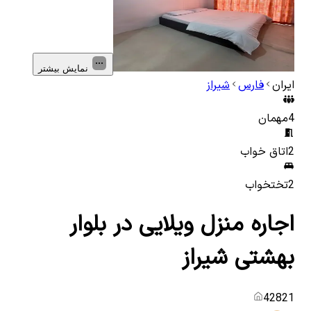
نمایش بیشتر
ایران
فارس
شیراز
4
مهمان
2
اتاق خواب
2
تختخواب
اجاره منزل ویلایی در بلوار
بهشتی شیراز
42821