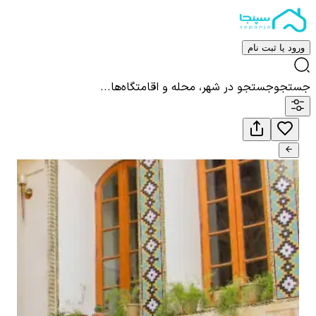
ورود یا ثبت نام
جستجو
جستجو در شهر، محله و اقامتگاه‌ها...