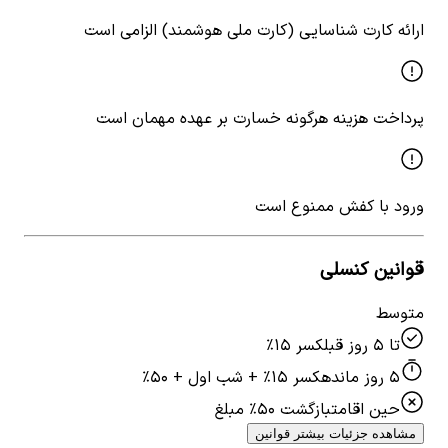
ارائه کارت شناسایی (کارت ملی هوشمند) الزامی است
پرداخت هزینه هرگونه خسارت بر عهده مهمان است
ورود با کفش ممنوع است
قوانین کنسلی
متوسط
تا ۵ روز قبل
کسر ۱۵٪
۵ روز مانده
کسر ۱۵٪ + شب اول + ۵۰٪
حین اقامت
بازگشت ۵۰٪ مبلغ
مشاهده جزئیات بیشتر قوانین