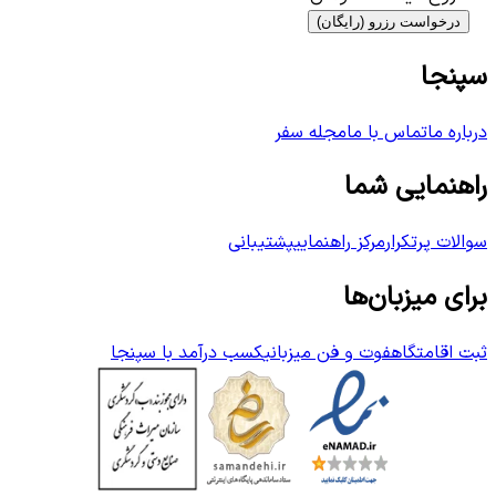
درخواست رزرو (رایگان)
سپنجا
درباره ما
تماس با ما
مجله سفر
راهنمایی شما
سوالات پرتکرار
مرکز راهنمایی
پشتیبانی
برای میزبان‌ها
ثبت اقامتگاه
فوت و فن میزبانی
کسب درآمد با سپنجا