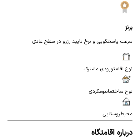
برنز
سرعت پاسخگویی و نرخ تایید رزرو در سطح عادی
نوع اقامت
ورودی مشترک
نوع ساختمان
بومگردی
محیط
روستایی
درباره اقامتگاه