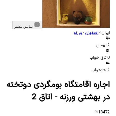
نمایش بیشتر
ایران
اصفهان
ورزنه
2
مهمان
0
اتاق خواب
2
تختخواب
اجاره اقامتگاه بومگردی دوتخته
در بهشتی ورزنه - اتاق 2
13472