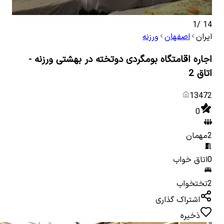
1
/
14
ایران
اصفهان
ورزنه
اجاره اقامتگاه بومگردی دوتخته در بهشتی ورزنه -
اتاق 2
13472
0
2
مهمان
0
اتاق خواب
2
تختخواب
اشتراک گذاری
ذخیره