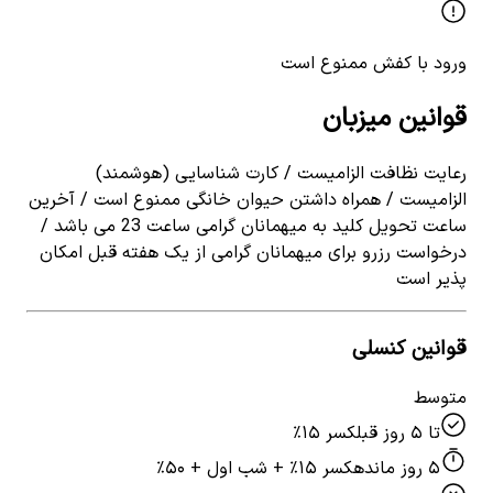
ورود با کفش ممنوع است
قوانین میزبان
رعایت نظافت الزامیست / کارت شناسایی (هوشمند)
الزامیست / همراه داشتن حیوان خانگی ممنوع است / آخرین
ساعت تحویل کلید به میهمانان گرامی ساعت 23 می باشد /
درخواست رزرو برای میهمانان گرامی از یک هفته قبل امکان
پذیر است
قوانین کنسلی
متوسط
تا ۵ روز قبل
کسر ۱۵٪
۵ روز مانده
کسر ۱۵٪ + شب اول + ۵۰٪