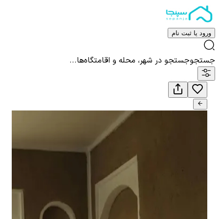
ورود یا ثبت نام
جستجو
جستجو در شهر، محله و اقامتگاه‌ها...