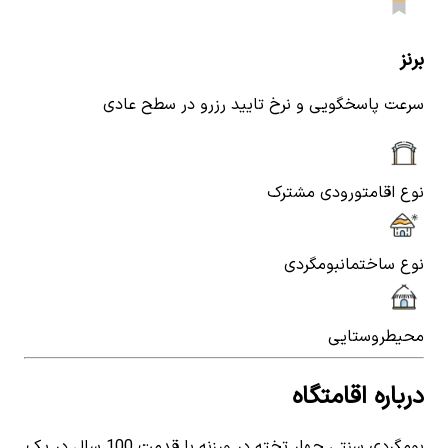
برنز
سرعت پاسخگویی و نرخ تایید رزرو در سطح عادی
نوع اقامت
ورودی مشترک
نوع ساختمان
بومگردی
محیط
روستایی
درباره اقامتگاه
بومگردی سنتی چهار تخته در ورزنه با قدمت 100 سال در یک