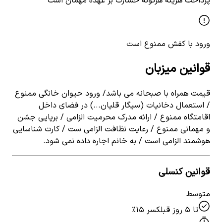
پرداخت هزینه هرگونه خسارت بر عهده مهمان است
ورود با کفش ممنوع است
قوانین میزبان
قیمت همراه با صبحانه می باشد/ ورود حیوان خانگی ممنوع
/ استعمال دخانیات (سیگار قلیان...) در فضای داخل
اقامتگاه ممنوع / ارائه مدرک محرمیت الزامی / برپایی جشن
و مهمانی ممنوع / رعایت نظافت الزامی ست / کارت شناسایی
هوشمند الزامی است / به خانم اجاره داده نمی شود.
قوانین کنسلی
متوسط
تا ۵ روز قبل
کسر ۱۵٪