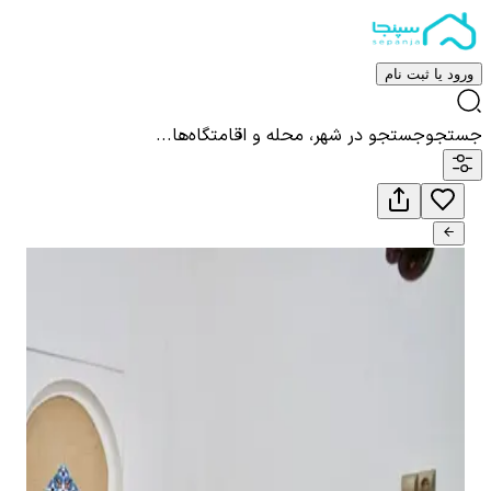
ورود یا ثبت نام
جستجو
جستجو در شهر، محله و اقامتگاه‌ها...