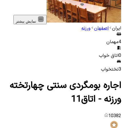
نمایش بیشتر
ایران
اصفهان
ورزنه
4
مهمان
0
اتاق خواب
3
تختخواب
اجاره بومگردی سنتی چهارتخته
ورزنه - اتاق11
10382