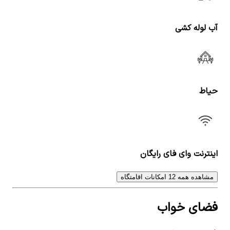
آب لوله کشی
حیاط
اینترنت وای فای رایگان
مشاهده همه 12 امکانات اقامتگاه
فضای خواب