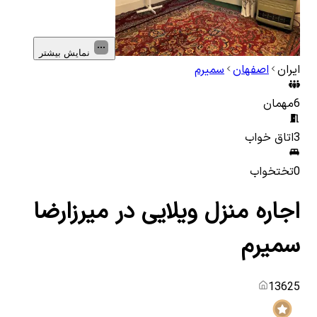
نمایش بیشتر
ایران
اصفهان
سمیرم
6
مهمان
3
اتاق خواب
0
تختخواب
اجاره منزل ویلایی در میرزارضا
سمیرم
13625