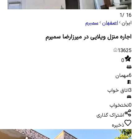
1
/
16
ایران
اصفهان
سمیرم
اجاره منزل ویلایی در میرزارضا سمیرم
13625
0
6
مهمان
3
اتاق خواب
0
تختخواب
اشتراک گذاری
ذخیره