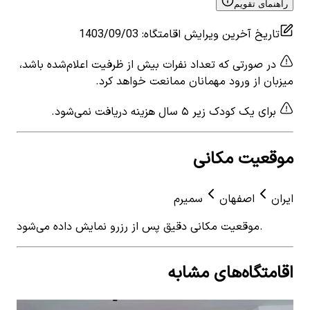
راهنمای تقویم
تاریخ آخرین ویرایش اقامتگاه
:
1403/09/03
در صورتی که تعداد نفرات بیش از ظرفیت اعلام‌شده باشد،
میزبان از ورود مهمانان ممانعت خواهد کرد.
برای یک کودک زیر ۵ سال هزینه دریافت نمی‌شود.
موقعیت مکانی
ایران
اصفهان
سمیرم
موقعیت مکانی دقیق پس از رزرو نمایش داده می‌شود.
اقامتگاه‌های مشابه
View details for
اجاره خانه ویلایی سه خوابه در خیابان
 for