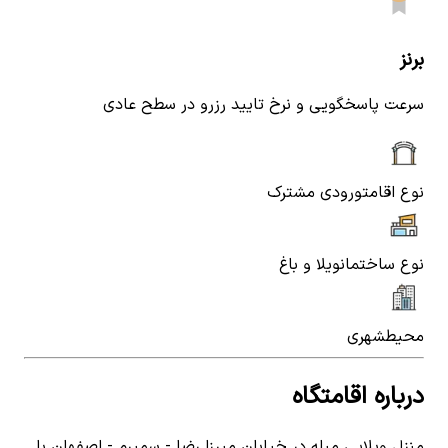
برنز
سرعت پاسخگویی و نرخ تایید رزرو در سطح عادی
نوع اقامت
ورودی مشترک
نوع ساختمان
ویلا و باغ
محیط
شهری
درباره اقامتگاه
منزل ویلایی مبله در خیابان میرزا رضا - سمیرم - اصفهان با