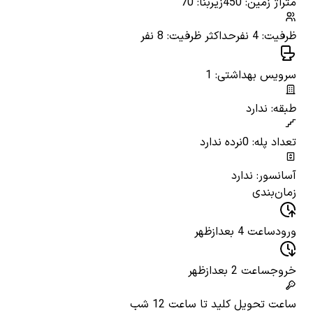
متراژ زمین: 450
زیربنا: 70
ظرفیت: 4 نفر
حداکثر ظرفیت: 8 نفر
سرویس بهداشتی: 1
طبقه: ندارد
تعداد پله: 0
نرده ندارد
آسانسور: ندارد
زمان‌بندی
ورود
ساعت 4 بعدازظهر
خروج
ساعت 2 بعدازظهر
ساعت تحویل کلید
تا ساعت 12 شب