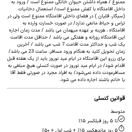
ممنوع / همراه داشتن حیوان خانگی ممنوع است / ورود به
داخل اقامتگاه با کفش ممنوع است/ استعمال دخانیات
(سیگار، قلیان ) در فضای داخلی اقامتگاه ممنوع است ولی در
تراس و حیاط مانعی ندارد/ در صورت خسارت وارده به
اقامتگاه ، هزینه بر عهده میهمان می باشد / مدت زمان اجاره
این اقامتگاه روزانه و هفتگی می باشد / حداقل مدت اقامت
یک شب و حداکثر مدت اقامت 7 شب می باشد / آخرین
زمان تحویل کلید به هنگام ورود مسافر، ساعت 23 می باشد/
برای رزرو این اقامتگاه در ایام عید نوروز باید از یک هفته قبل
اقدام شود/ در ایام عید نوروز در صورت کنسلی هیچ مبلغی به
مسافرعودت داده نمی‌شود/ به افراد مجرد در صورتی فقط آقا
یا خانم باشند اجاره داده می شود.
قوانین کنسلی
متوسط
تا ۵ روز قبل
کسر ۱۵٪
۵ روز مانده
کسر ۱۵٪ + شب اول + ۵۰٪