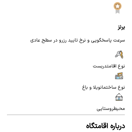
برنز
سرعت پاسخگویی و نرخ تایید رزرو در سطح عادی
نوع اقامت
دربست
نوع ساختمان
ویلا و باغ
محیط
روستایی
درباره اقامتگاه