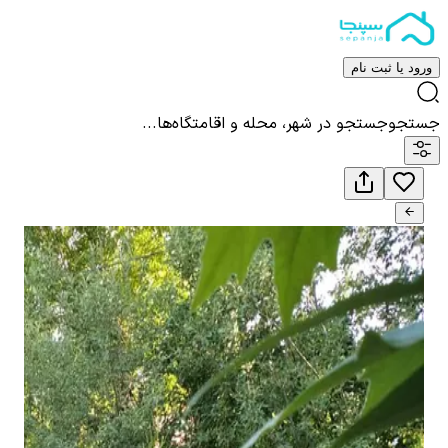
ورود یا ثبت نام
جستجو
جستجو در شهر، محله و اقامتگاه‌ها...