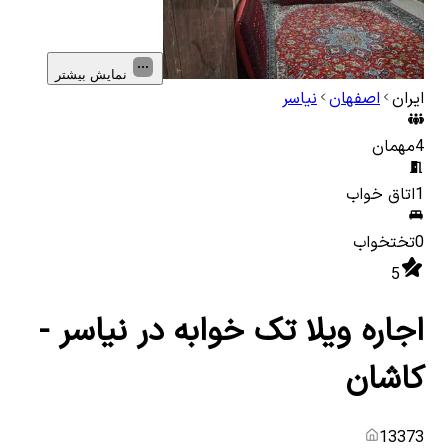
نمایش بیشتر
ایران
اصفهان
نیاسر
4
مهمان
1
اتاق خواب
0
تختخواب
5
اجاره ویلا تک خوابه در نیاسر -
کاشان
13373