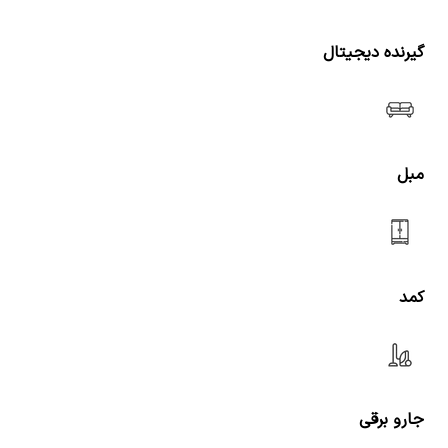
گیرنده دیجیتال
مبل
کمد
جارو برقی