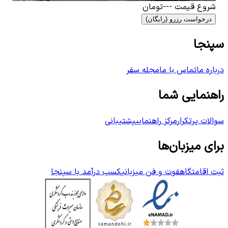
شروع قیمت
---
تومان
درخواست رزرو (رایگان)
سپنجا
درباره ما
تماس با ما
مجله سفر
راهنمایی شما
سوالات پرتکرار
مرکز راهنمایی
پشتیبانی
برای میزبان‌ها
ثبت اقامتگاه
فوت و فن میزبانی
کسب درآمد با سپنجا