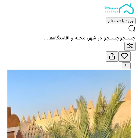
ورود یا ثبت نام
جستجو
جستجو در شهر، محله و اقامتگاه‌ها...