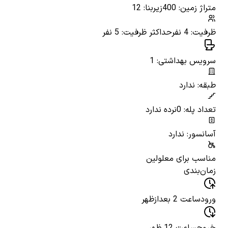
متراژ زمین: 400
زیربنا: 12
ظرفیت: 4 نفر
حداکثر ظرفیت: 5 نفر
سرویس بهداشتی: 1
طبقه: ندارد
تعداد پله: 0
نرده ندارد
آسانسور: ندارد
مناسب برای معلولین
زمان‌بندی
ورود
ساعت 2 بعدازظهر