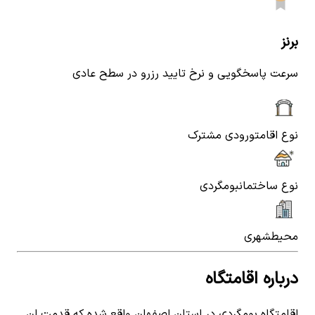
برنز
سرعت پاسخگویی و نرخ تایید رزرو در سطح عادی
نوع اقامت
ورودی مشترک
نوع ساختمان
بومگردی
محیط
شهری
درباره اقامتگاه
اقامتگاه بومگردی در استان اصفهان واقع شده که قدمت ان