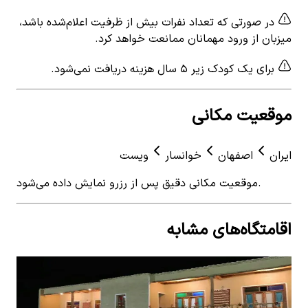
در صورتی که تعداد نفرات بیش از ظرفیت اعلام‌شده باشد،
میزبان از ورود مهمانان ممانعت خواهد کرد.
برای یک کودک زیر ۵ سال هزینه دریافت نمی‌شود.
موقعیت مکانی
ایران
اصفهان
خوانسار
ویست
موقعیت مکانی دقیق پس از رزرو نمایش داده می‌شود.
اقامتگاه‌های مشابه
View details for
اتاق سنتی در روستا ارجنک خوانسار - 60
 for
متری
بوم