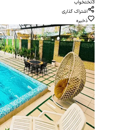
3
تختخواب
اشتراک گذاری
ذخیره