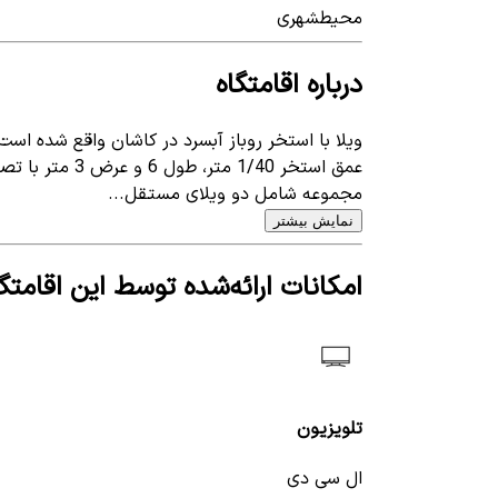
محیط
شهری
درباره اقامتگاه
ویلا با استخر روباز آبسرد در کاشان واقع شده است
عمق استخر 1/40 متر، طول 6 و عرض 3 متر با تصفیه 24 ساعته قابل استفاده در تمام فصل‌ها می‌باشد
مجموعه شامل دو ویلای مستقل...
نمایش بیشتر
امکانات ارائه‌شده توسط این اقامتگا
تلویزیون
ال سی دی