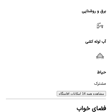
برق و روشنایی
آب لوله کشی
حیاط
مشترک
مشاهده همه 14 امکانات اقامتگاه
فضای خواب