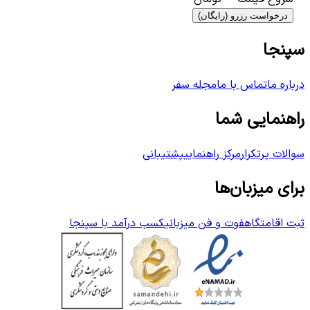
درخواست رزرو (رایگان)
سپنجا
درباره ما
تماس با ما
مجله سفر
راهنمایی شما
سوالات پرتکرار
مرکز راهنمایی
پشتیبانی
برای میزبان‌ها
ثبت اقامتگاه
فوت و فن میزبانی
کسب درآمد با سپنجا