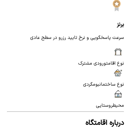
برنز
سرعت پاسخگویی و نرخ تایید رزرو در سطح عادی
نوع اقامت
ورودی مشترک
نوع ساختمان
بومگردی
محیط
روستایی
درباره اقامتگاه