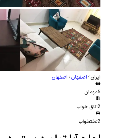
ایران
اصفهان
اصفهان
5
مهمان
2
اتاق خواب
2
تختخواب