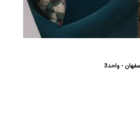
صفهان - واحد3