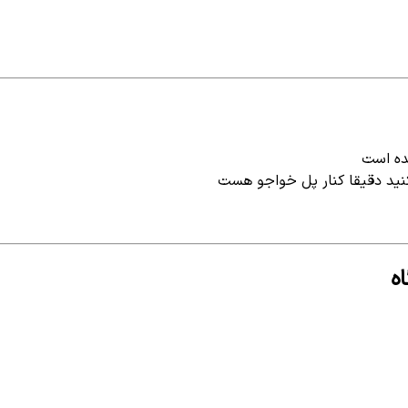
ده است
کنید دقیقا کنار پل خواجو هست
ه