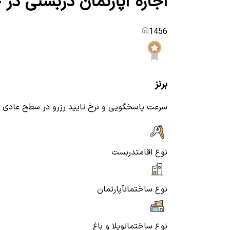
اجاره آپارتمان دربستی در 
1456
برنز
سرعت پاسخگویی و نرخ تایید رزرو در سطح عادی
نوع اقامت
دربست
نوع ساختمان
آپارتمان
نوع ساختمان
ویلا و باغ