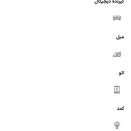
گیرنده دیجیتال
مبل
اتو
کمد