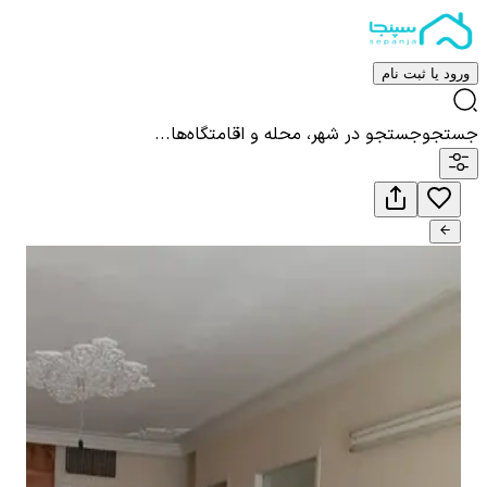
ورود یا ثبت نام
جستجو
جستجو در شهر، محله و اقامتگاه‌ها...