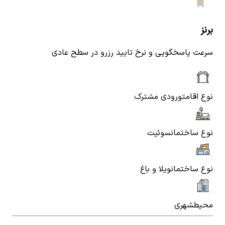
برنز
سرعت پاسخگویی و نرخ تایید رزرو در سطح عادی
نوع اقامت
ورودی مشترک
نوع ساختمان
سوئیت
نوع ساختمان
ویلا و باغ
محیط
شهری