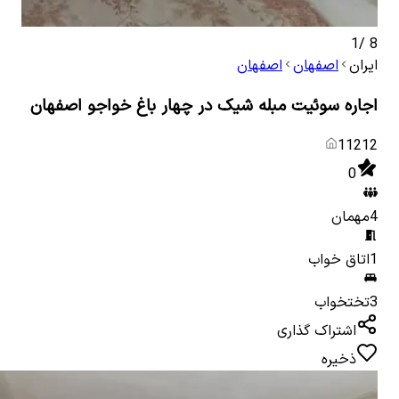
1
/
8
ایران
اصفهان
اصفهان
اجاره سوئیت مبله شیک در چهار باغ خواجو اصفهان
11212
0
4
مهمان
1
اتاق خواب
3
تختخواب
اشتراک گذاری
ذخیره