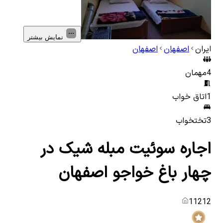
نمایش بیشتر
ایران
اصفهان
اصفهان
4
مهمان
1
اتاق خواب
3
تختخواب
اجاره سوئیت مبله شیک در
چهار باغ خواجو اصفهان
11212