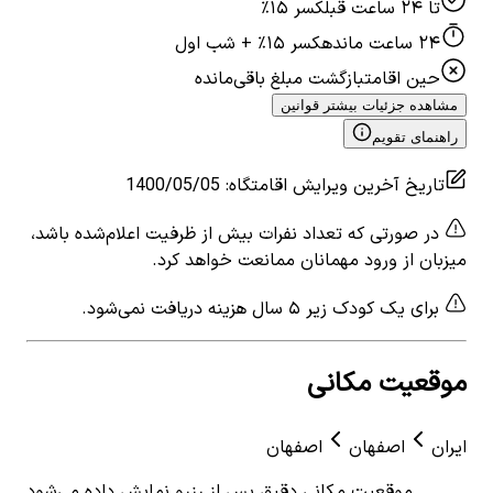
تا ۲۴ ساعت قبل
کسر ۱۵٪
۲۴ ساعت مانده
کسر ۱۵٪ + شب اول
حین اقامت
بازگشت مبلغ باقی‌مانده
مشاهده جزئیات بیشتر قوانین
راهنمای تقویم
تاریخ آخرین ویرایش اقامتگاه
:
1400/05/05
در صورتی که تعداد نفرات بیش از ظرفیت اعلام‌شده باشد،
میزبان از ورود مهمانان ممانعت خواهد کرد.
برای یک کودک زیر ۵ سال هزینه دریافت نمی‌شود.
موقعیت مکانی
ایران
اصفهان
اصفهان
موقعیت مکانی دقیق پس از رزرو نمایش داده می‌شود.