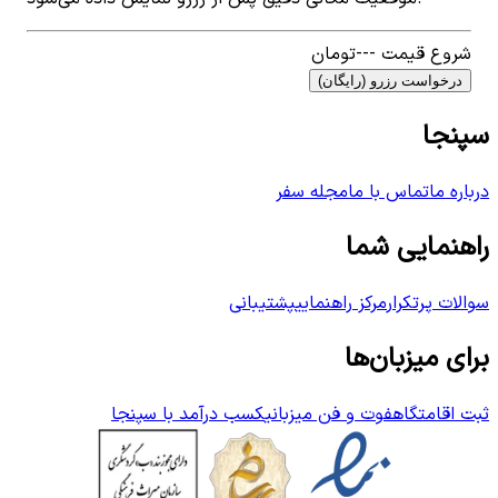
شروع قیمت
---
تومان
درخواست رزرو (رایگان)
سپنجا
درباره ما
تماس با ما
مجله سفر
راهنمایی شما
سوالات پرتکرار
مرکز راهنمایی
پشتیبانی
برای میزبان‌ها
ثبت اقامتگاه
فوت و فن میزبانی
کسب درآمد با سپنجا