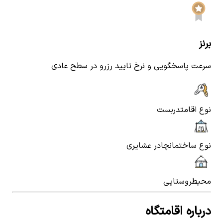
برنز
سرعت پاسخگویی و نرخ تایید رزرو در سطح عادی
نوع اقامت
دربست
نوع ساختمان
چادر عشایری
محیط
روستایی
درباره اقامتگاه