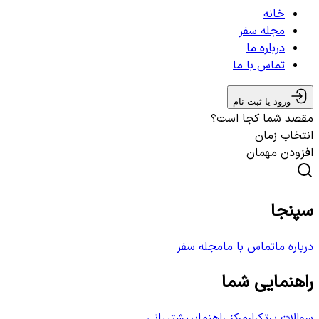
خانه
مجله سفر
درباره ما
تماس با ما
ورود یا ثبت نام
مقصد شما کجا است؟
انتخاب زمان
افزودن مهمان
سپنجا
درباره ما
تماس با ما
مجله سفر
راهنمایی شما
سوالات پرتکرار
مرکز راهنمایی
پشتیبانی