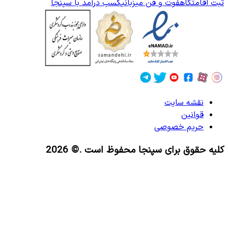
ثبت اقامتگاه
فوت و فن میزبانی
کسب درآمد با سپنجا
نقشه سایت
قوانین
حریم خصوصی
کلیه حقوق برای سپنجا محفوظ است
.© 2026