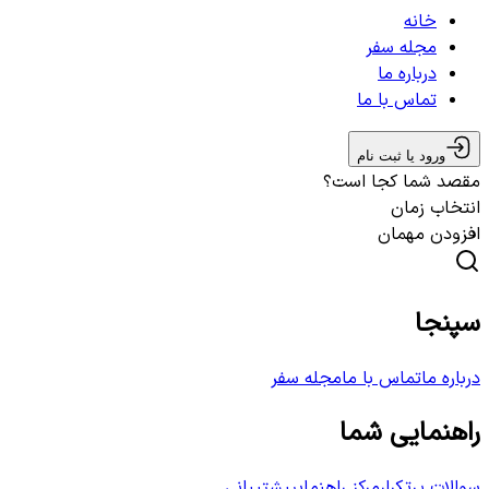
خانه
مجله سفر
درباره ما
تماس با ما
ورود یا ثبت نام
مقصد شما کجا است؟
انتخاب زمان
افزودن مهمان
سپنجا
درباره ما
تماس با ما
مجله سفر
راهنمایی شما
سوالات پرتکرار
مرکز راهنمایی
پشتیبانی