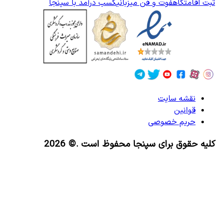
ثبت اقامتگاه
فوت و فن میزبانی
کسب درآمد با سپنجا
نقشه سایت
قوانین
حریم خصوصی
کلیه حقوق برای سپنجا محفوظ است
.© 2026