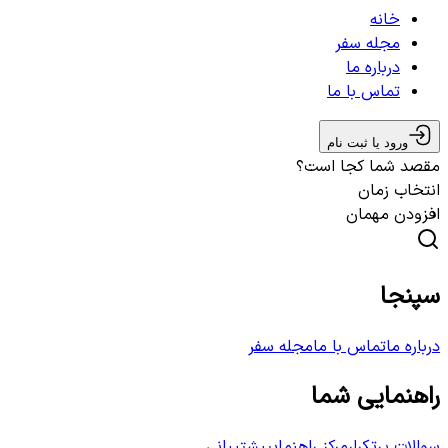
خانه
مجله سفر
درباره ما
تماس با ما
ورود یا ثبت نام
مقصد شما کجا است؟
انتخاب زمان
افزودن مهمان
سپنجا
درباره ما
تماس با ما
مجله سفر
راهنمایی شما
سوالات پرتکرار
مرکز راهنمایی
پشتیبانی