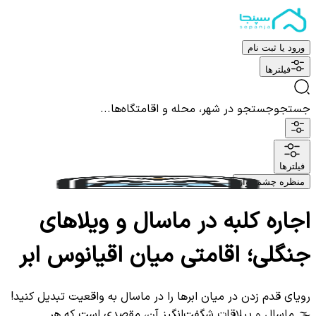
ورود یا ثبت نام
فیلترها
جستجو
جستجو در شهر، محله و اقامتگاه‌ها...
فیلترها
منظره چشم نواز
اجاره کلبه در ماسال و ویلاهای
جنگلی؛ اقامتی میان اقیانوس ابر
رویای قدم زدن در میان ابرها را در ماسال به واقعیت تبدیل کنید!
🌫️ ماسال و ییلاقات شگفت‌انگیز آن، مقصدی است که هر