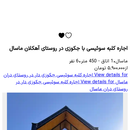
اجاره کلبه سوئیسی با جکوزی در روستای آهکلان ماسال
ماسال
•
1
اتاق
-
450
متر
•
6
نفر
از
۵٬۹۰۰٬۰۰۰
تومان
View details for
اجاره کلبه سوئیسی جکوزی دار در ر‌وستای دران
ماسال
View details for
اجاره کلبه سوئیسی جکوزی دار در
ر‌وستای دران ماسال