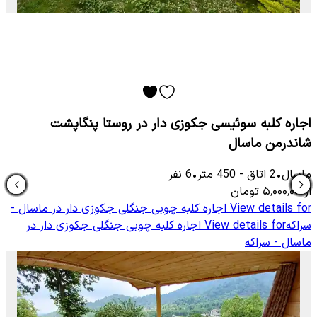
اجاره کلبه سوئیسی جکوزی دار در روستا پنگاپشت
شاندرمن ماسال
ماسال
•
2
اتاق
-
450
متر
•
6
نفر
از
۵٬۰۰۰٬۰۰۰
تومان
View details for
اجاره کلبه چوبی جنگلی جکوزی دار در ماسال -
سراکه
View details for
اجاره کلبه چوبی جنگلی جکوزی دار در
ماسال - سراکه