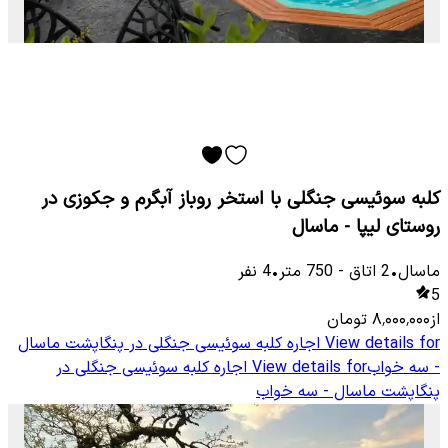
کلبه سوئیسی جنگلی با استخر روباز آبگرم و جکوزی در
روستای لیپا - ماسال
ماسال
•
2
اتاق
-
750
متر
•
4
نفر
5
از
۸٬۰۰۰٬۰۰۰
تومان
View details for
اجاره کلبه سوئیسی جنگلی در پنگاپشت ماسال
- سه خواب
View details for
اجاره کلبه سوئیسی جنگلی در
پنگاپشت ماسال - سه خواب