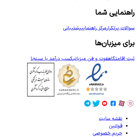
راهنمایی شما
سوالات پرتکرار
مرکز راهنمایی
پشتیبانی
برای میزبان‌ها
ثبت اقامتگاه
فوت و فن میزبانی
کسب درآمد با سپنجا
نقشه سایت
قوانین
حریم خصوصی