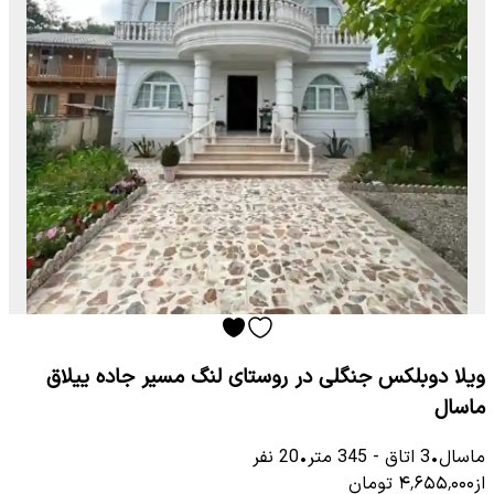
ویلا دوبلکس جنگلی در روستای لنگ مسیر جاده ییلاق
ماسال
ماسال
•
3
اتاق
-
345
متر
•
20
نفر
از
۴٬۶۵۵٬۰۰۰
تومان