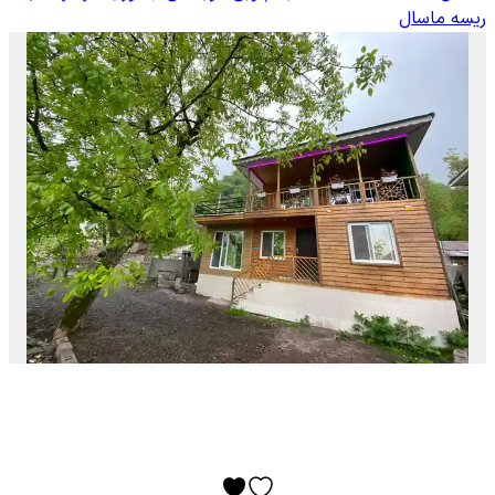
ریسه ماسال