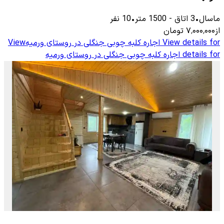
ماسال
•
3
اتاق
-
1500
متر
•
10
نفر
از
۷٬۰۰۰٬۰۰۰
تومان
View details for
اجاره کلبه چوبی جنگلی در روستای ورمیه
View
details for
اجاره کلبه چوبی جنگلی در روستای ورمیه