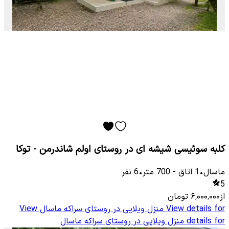
کلبه سوئیسی شیشه ای در روستای اولم شاندرمن - توکا
ماسال
•
1
اتاق
-
700
متر
•
6
نفر
5
از
۶٬۰۰۰٬۰۰۰
تومان
View details for
منزل ویلایی در روستای سراکه ماسال
View
details for
منزل ویلایی در روستای سراکه ماسال