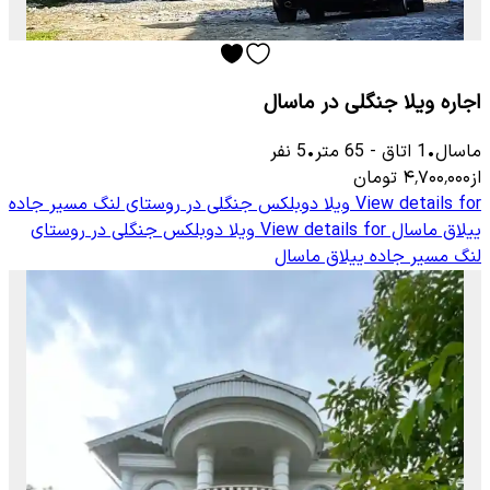
اجاره ویلا جنگلی در ماسال
ماسال
•
1
اتاق
-
65
متر
•
5
نفر
از
۴٬۷۰۰٬۰۰۰
تومان
View details for
ویلا دوبلکس جنگلی در روستای لنگ مسیر جاده
ییلاق ماسال
View details for
ویلا دوبلکس جنگلی در روستای
لنگ مسیر جاده ییلاق ماسال