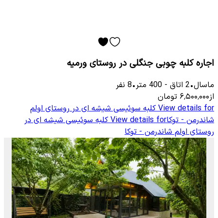
اجاره کلبه چوبی جنگلی در روستای ورمیه
ماسال
•
2
اتاق
-
400
متر
•
8
نفر
از
۶٬۵۰۰٬۰۰۰
تومان
View details for
کلبه سوئیسی شیشه ای در روستای اولم
شاندرمن - توکا
View details for
کلبه سوئیسی شیشه ای در
روستای اولم شاندرمن - توکا