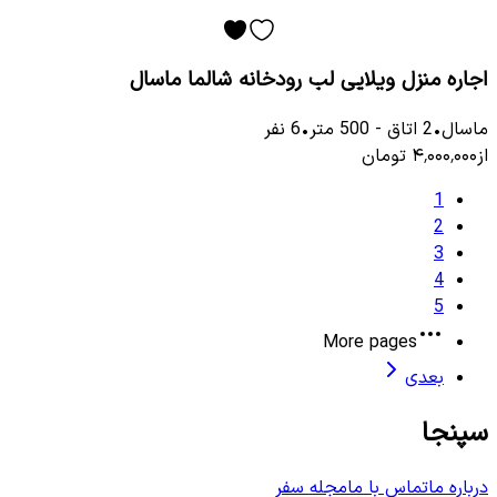
اجاره منزل ویلایی لب رودخانه شالما ماسال
ماسال
•
2
اتاق
-
500
متر
•
6
نفر
از
۴٬۰۰۰٬۰۰۰
تومان
1
2
3
4
5
More pages
بعدی
سپنجا
درباره ما
تماس با ما
مجله سفر