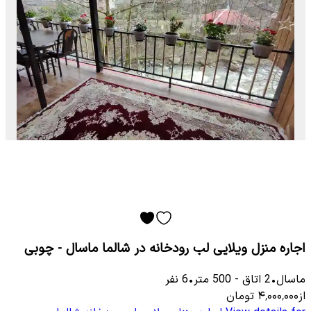
اجاره منزل ویلایی لب رودخانه در شالما ماسال - چوبی
ماسال
•
2
اتاق
-
500
متر
•
6
نفر
از
۴٬۰۰۰٬۰۰۰
تومان