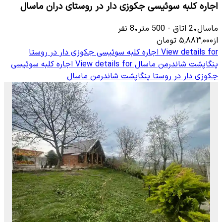
اجاره کلبه سوئیسی جکوزی دار در ر‌وستای دران ماسال
ماسال
•
2
اتاق
-
500
متر
•
8
نفر
از
۵٬۸۸۳٬۰۰۰
تومان
View details for
اجاره کلبه سوئیسی جکوزی دار در روستا
پنگاپشت شاندرمن ماسال
View details for
اجاره کلبه سوئیسی
جکوزی دار در روستا پنگاپشت شاندرمن ماسال