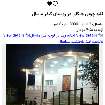
کلبه چوبی جنگلی در روستای گنذر ماسال
ماسال
•
2
اتاق
-
3000
متر
•
8
نفر
از
۴٬۵۰۰٬۰۰۰
تومان
View details for
اجاره ویلا در لوحه سرا ماسال
View details for
اجاره ویلا در لوحه سرا ماسال