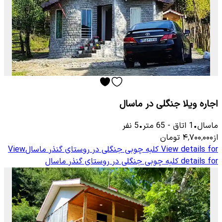
اجاره ویلا جنگلی در ماسال
ماسال
•
1
اتاق
-
65
متر
•
5
نفر
از
۴٬۷۰۰٬۰۰۰
تومان
View details for
کلبه چوبی جنگلی در روستای گنذر ماسال
View
details for
کلبه چوبی جنگلی در روستای گنذر ماسال