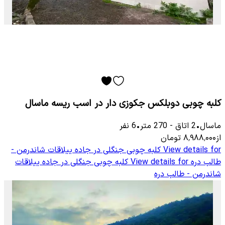
کلبه چوبی دوبلکس جکوزی دار در اسب ریسه ماسال
ماسال
•
2
اتاق
-
270
متر
•
6
نفر
از
۸٬۹۸۸٬۰۰۰
تومان
View details for
کلبه چوبی جنگلی در جاده ییلاقات شاندرمن -
طالب دره
View details for
کلبه چوبی جنگلی در جاده ییلاقات
شاندرمن - طالب دره