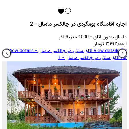
اجاره اقامتگاه بومگردی در چالکسر ماسال - 2
ماسال
•
بدون اتاق
-
1000
متر
•
3
نفر
از
۳٬۴۱۲٬۰۰۰
تومان
View details for
اتاق سنتی در چالکسر ماسال - 1
View details
for
اتاق سنتی در چالکسر ماسال - 1