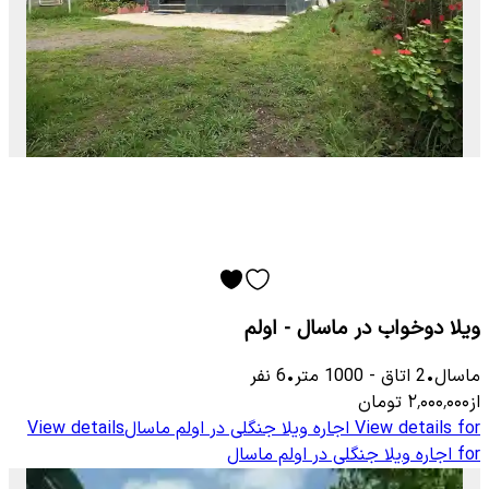
ویلا دوخواب در ماسال - اولم
ماسال
•
2
اتاق
-
1000
متر
•
6
نفر
از
۲٬۰۰۰٬۰۰۰
تومان
View details for
اجاره ویلا جنگلی در اولم ماسال
View details
for
اجاره ویلا جنگلی در اولم ماسال