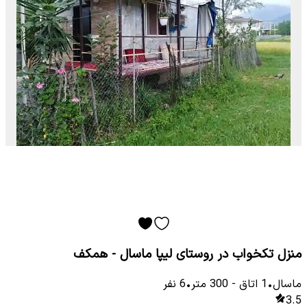
منزل تکخواب در روستای لیپا ماسال - همکف
ماسال
•
1
اتاق
-
300
متر
•
6
نفر
3.5