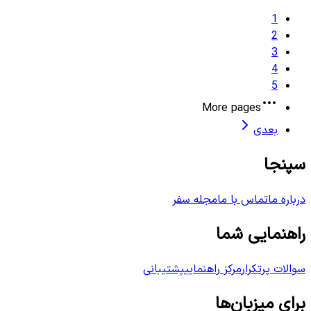
1
2
3
4
5
More pages
بعدی
سپنجا
درباره ما
تماس با ما
مجله سفر
راهنمایی شما
سوالات پرتکرار
مرکز راهنمایی
پشتیبانی
برای میزبان‌ها