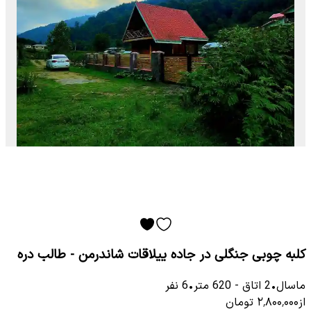
کلبه چوبی جنگلی در جاده ییلاقات شاندرمن - طالب دره
ماسال
•
2
اتاق
-
620
متر
•
6
نفر
از
۲٬۸۰۰٬۰۰۰
تومان