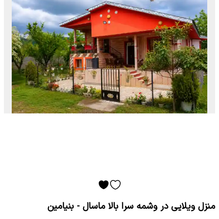
منزل ویلایی در وشمه سرا بالا ماسال - بنیامین