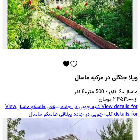
ویلا جنگلی در مرکیه ماسال
ماسال
•
2
اتاق
-
500
متر
•
8
نفر
از
۲٬۳۵۳٬۰۰۰
تومان
View details for
کلبه چوبی در جاده ییلاقی طاسکو ماسال
View
details for
کلبه چوبی در جاده ییلاقی طاسکو ماسال