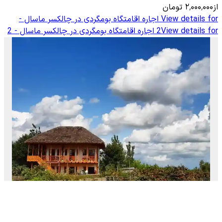
از
۲٬۰۰۰٬۰۰۰
تومان
View details for
اجاره اقامتگاه بومگردی در چالکسر ماسال -
View details for
2
اجاره اقامتگاه بومگردی در چالکسر ماسال - 2