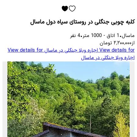
کلبه چوبی جنگلی در روستای سیاه دول ماسال
ماسال
•
1
اتاق
-
1000
متر
•
4
نفر
از
۲٬۲۰۰٬۰۰۰
تومان
View details for
اجاره ویلا جنگلی در ماسال
View details for
اجاره ویلا جنگلی در ماسال