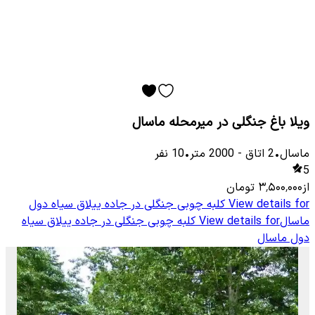
ویلا باغ جنگلی در میرمحله ماسال
ماسال
•
2
اتاق
-
2000
متر
•
10
نفر
5
از
۳٬۵۰۰٬۰۰۰
تومان
View details for
کلبه چوبی جنگلی در جاده ییلاق سیاه دول
ماسال
View details for
کلبه چوبی جنگلی در جاده ییلاق سیاه
دول ماسال