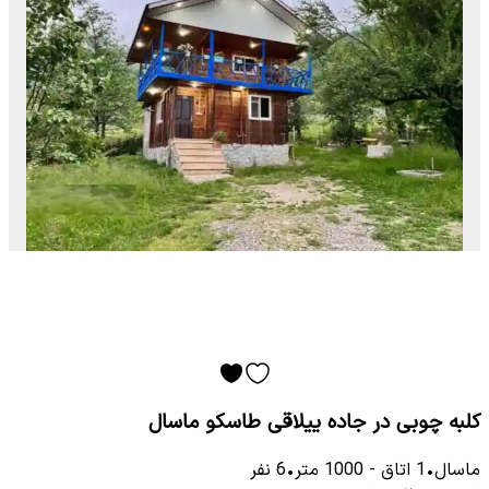
کلبه چوبی در جاده ییلاقی طاسکو ماسال
ماسال
•
1
اتاق
-
1000
متر
•
6
نفر