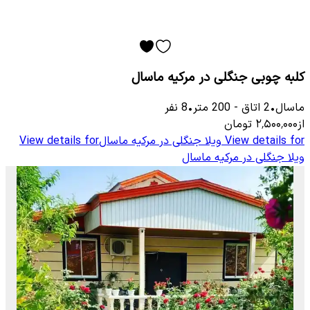
کلبه چوبی جنگلی در مرکیه ماسال
ماسال
•
2
اتاق
-
200
متر
•
8
نفر
از
۲٬۵۰۰٬۰۰۰
تومان
View details for
ویلا جنگلی در مرکیه ماسال
View details for
ویلا جنگلی در مرکیه ماسال