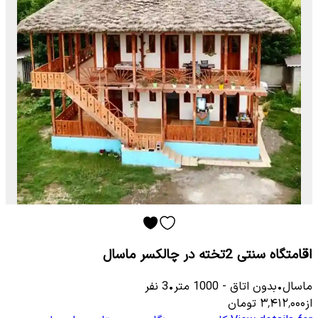
اقامتگاه سنتی 2تخته در چالکسر ماسال
ماسال
•
بدون اتاق
-
1000
متر
•
3
نفر
از
۳٬۴۱۲٬۰۰۰
تومان