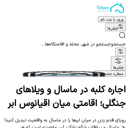
ورود یا ثبت نام
فیلترها
جستجو
جستجو در شهر، محله و اقامتگاه‌ها...
فیلترها
منظره چشم نواز
اجاره کلبه در ماسال و ویلاهای
جنگلی؛ اقامتی میان اقیانوس ابر
رویای قدم زدن در میان ابرها را در ماسال به واقعیت تبدیل کنید!
🌫️ ماسال و ییلاقات شگفت‌انگیز آن، مقصدی است که هر