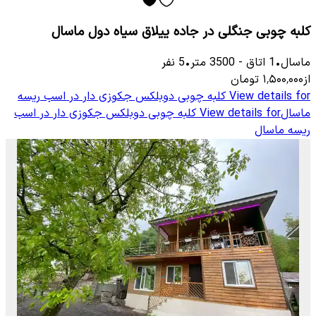
کلبه چوبی جنگلی در جاده ییلاق سیاه دول ماسال
ماسال
•
1
اتاق
-
3500
متر
•
5
نفر
از
۱٬۵۰۰٬۰۰۰
تومان
View details for
کلبه چوبی دوبلکس جکوزی دار در اسب ریسه
ماسال
View details for
کلبه چوبی دوبلکس جکوزی دار در اسب
ریسه ماسال