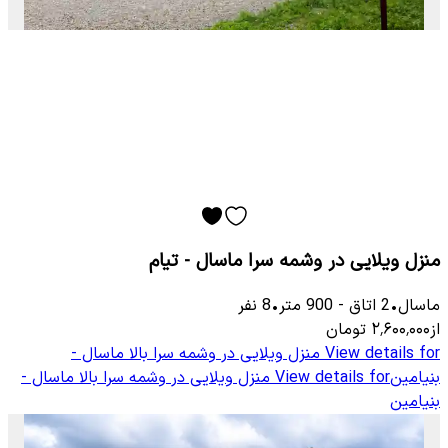
منزل ویلایی در وشمه سرا ماسال - تیام
ماسال
•
2
اتاق
-
900
متر
•
8
نفر
از
۲٬۶۰۰٬۰۰۰
تومان
View details for
منزل ویلایی در وشمه سرا بالا ماسال -
بنیامین
View details for
منزل ویلایی در وشمه سرا بالا ماسال -
بنیامین