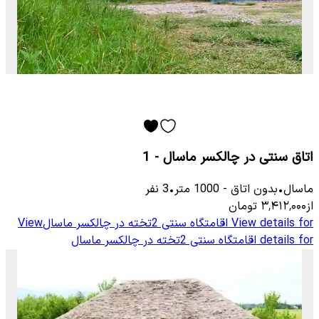
اتاق سنتی در چالکسر ماسال - 1
ماسال
•
بدون اتاق
-
1000
متر
•
3
نفر
از
۳٬۴۱۲٬۰۰۰
تومان
View details for
اقامتگاه سنتی 2تخته در چالکسر ماسال
View
details for
اقامتگاه سنتی 2تخته در چالکسر ماسال