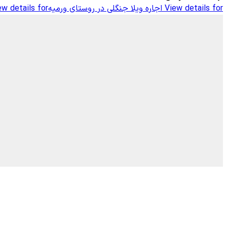
View details for
اجاره ویلا جنگلی در روستای ورمیه
ew details for