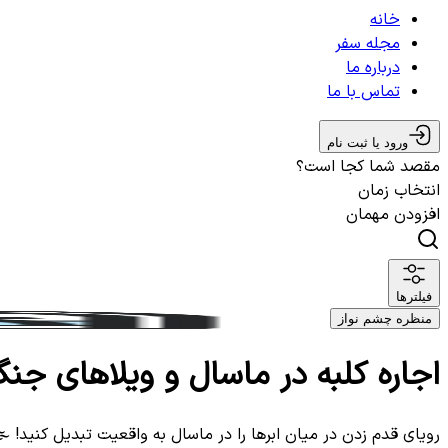
خانه
مجله سفر
درباره ما
تماس با ما
ورود یا ثبت نام
مقصد شما کجا است؟
انتخاب زمان
افزودن مهمان
فیلترها
منظره چشم نواز
اجاره کلبه در ماسال و ویلاهای جنگ
رویای قدم زدن در میان ابرها را در ماسال به واقعیت تبدیل کنید! 