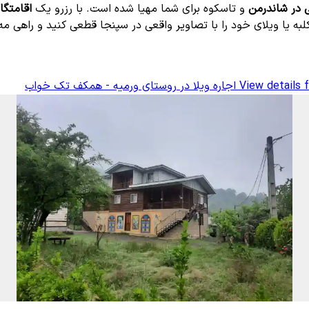
ی در شاندرمن
و تاسکوه برای شما مهیا شده است. با رزرو یک
اقامتگا
لبه یا ویلای خود را با تصاویر واقعی در سپنجا قطعی کنید و راهی م
View details f
اجاره ویلا در روستای ورمیه - همکف تک خواب