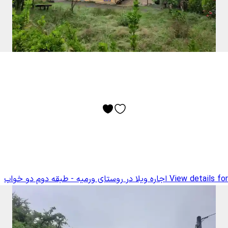
View details for
اجاره ویلا در روستای ورمیه - طبقه دوم دو خواب