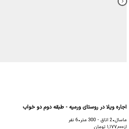
اجاره ویلا در روستای ورمیه - طبقه دوم دو خواب
ماسال
•
2
اتاق
-
300
متر
•
6
نفر
از
۱٬۱۷۷٬۰۰۰
تومان