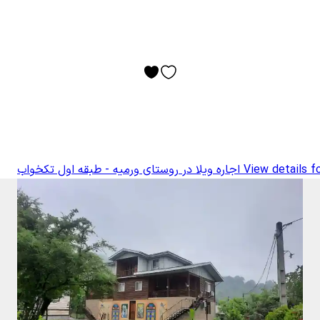
View details f
اجاره ویلا در روستای ورمیه - طبقه اول تکخواب