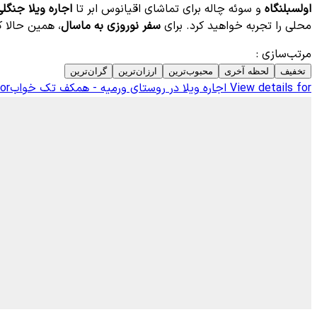
اولسبلنگاه
و سوئه چاله برای تماشای اقیانوس ابر تا
اجاره ویلا جنگل
محلی را تجربه خواهید کرد. برای
سفر نوروزی به ماسال
، همین حالا ک
مرتب‌سازی
:
تخفیف
لحظه آخری
محبوب‌ترین
ارزان‌ترین
گران‌ترین
View details for
اجاره ویلا در روستای ورمیه - همکف تک خواب
or