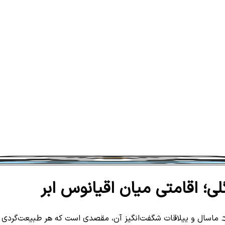
لی؛ اقامتی میان اقیانوس ابر
️ ماسال و ییلاقات شگفت‌انگیز آن، مقصدی است که هر طبیعت‌گردی بای