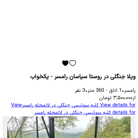
ویلا جنگلی در روستا سیاسان رامسر - یکخواب
رامسر
•
1
اتاق
-
360
متر
•
3
نفر
از
۳٬۵۰۰٬۰۰۰
تومان
View details for
کلبه سوئیسی جنگلی در لاتمحله رامسر
View
details for
کلبه سوئیسی جنگلی در لاتمحله رامسر