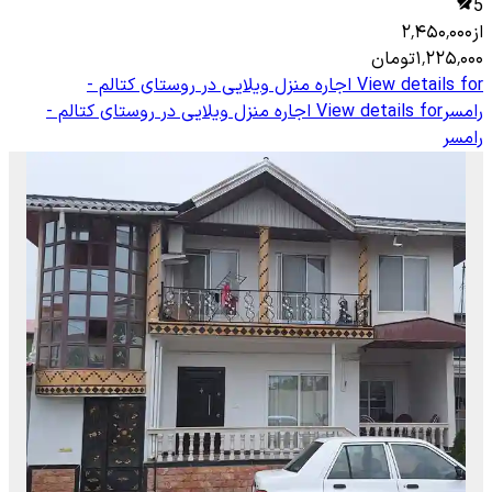
5
از
۲٬۴۵۰٬۰۰۰
۱٬۲۲۵٬۰۰۰
تومان
View details for
اجاره منزل ویلایی در روستای کتالم -
رامسر
View details for
اجاره منزل ویلایی در روستای کتالم -
رامسر