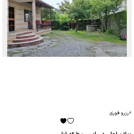
⚡
رزرو فوری