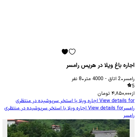
اجاره باغ ویلا در هریس رامسر
رامسر
•
2
اتاق
-
4000
متر
•
8
نفر
5
از
۴٬۸۵۰٬۰۰۰
تومان
View details for
اجاره ویلا با استخر سرپوشیده در منتظری
رامسر
View details for
اجاره ویلا با استخر سرپوشیده در منتظری
رامسر