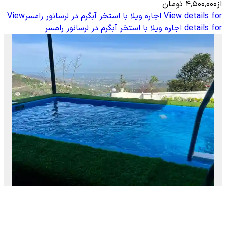
از
۴٬۵۰۰٬۰۰۰
تومان
View details for
اجاره ویلا با استخر آبگرم در لرسانور رامسر
View
details for
اجاره ویلا با استخر آبگرم در لرسانور رامسر