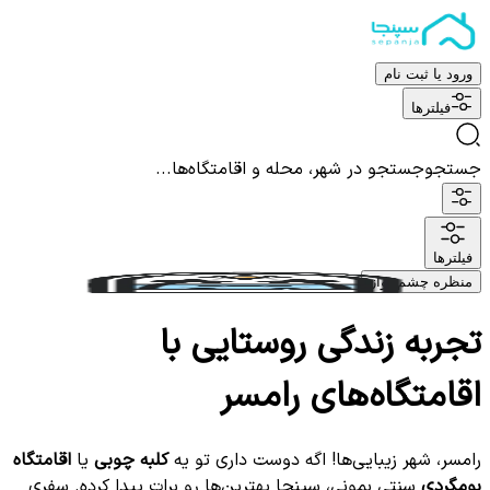
ورود یا ثبت نام
فیلترها
جستجو
جستجو در شهر، محله و اقامتگاه‌ها...
فیلترها
منظره چشم نواز
تجربه زندگی روستایی با
اقامتگاه‌های رامسر
رامسر، شهر زیبایی‌ها! اگه دوست داری تو یه
کلبه چوبی
یا
اقامتگاه
بومگردی
سنتی بمونی، سپنجا بهترین‌ها رو برات پیدا کرده. سفری