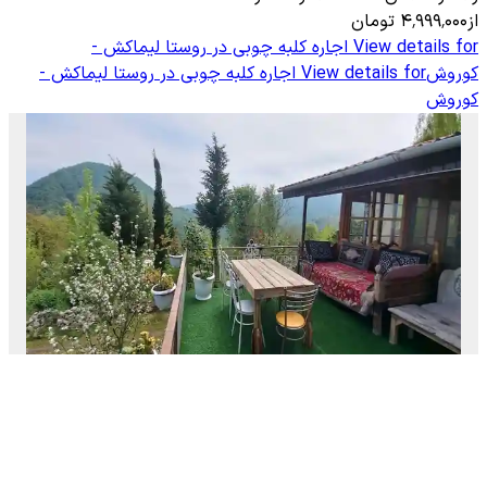
از
۴٬۹۹۹٬۰۰۰
تومان
View details for
اجاره کلبه چوبی در روستا لیماکش -
کوروش
View details for
اجاره کلبه چوبی در روستا لیماکش -
کوروش