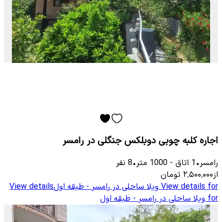
اجاره کلبه چوبی دوبلکس جنگلی در رامسر
رامسر
•
1
اتاق
-
1000
متر
•
8
نفر
از
۲٬۵۰۰٬۰۰۰
تومان
View details for
ویلا ساحلی در رامسر - طبقه اول
View details
for
ویلا ساحلی در رامسر - طبقه اول