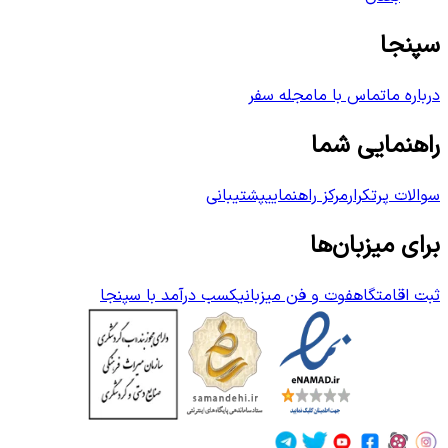
سپنجا
درباره ما
تماس با ما
مجله سفر
راهنمایی شما
سوالات پرتکرار
مرکز راهنمایی
پشتیبانی
برای میزبان‌ها
ثبت اقامتگاه
فوت و فن میزبانی
کسب درآمد با سپنجا