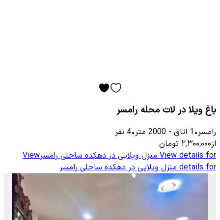
باغ ویلا در لات محله رامسر
رامسر
•
1
اتاق
-
2000
متر
•
4
نفر
از
۲٬۳۰۰٬۰۰۰
تومان
View details for
منزل ویلایی در دهکده ساحلی رامسر
View
details for
منزل ویلایی در دهکده ساحلی رامسر