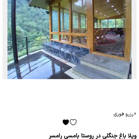
⚡
رزرو فوری
ویلا باغ جنگلی در روستا بامسی رامسر