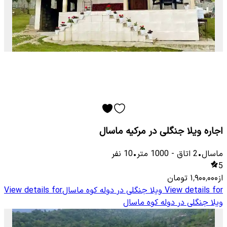
اجاره ویلا جنگلی در مرکیه ماسال
ماسال
•
2
اتاق
-
1000
متر
•
10
نفر
5
از
۱٬۹۰۰٬۰۰۰
تومان
View details for
ویلا جنگلی در دوله کوه ماسال
View details for
ویلا جنگلی در دوله کوه ماسال