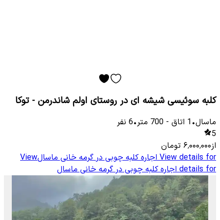
کلبه سوئیسی شیشه ای در روستای اولم شاندرمن - توکا
ماسال
•
1
اتاق
-
700
متر
•
6
نفر
5
از
۶٬۰۰۰٬۰۰۰
تومان
View details for
اجاره کلبه چوبی در گرمه خانی ماسال
View
details for
اجاره کلبه چوبی در گرمه خانی ماسال