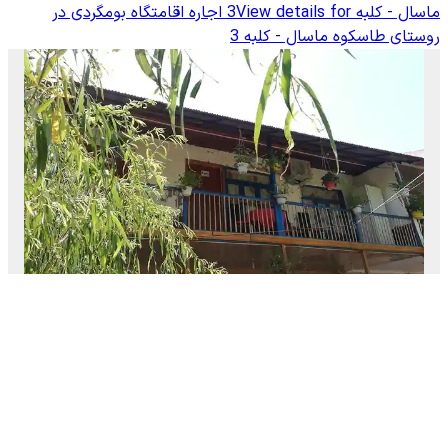
ماسال - کلبه 3
View details for
اجاره اقامتگاه بومگردی در
روستای طاسکوه ماسال - کلبه 3