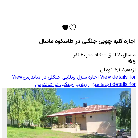
اجاره کلبه چوبی جنگلی در طاسکوه ماسال
ماسال
•
2
اتاق
-
500
متر
•
8
نفر
5
از
۴٬۱۱۸٬۰۰۰
تومان
View details for
اجاره منزل ویلایی جنگلی در شاندرمن
View
details for
اجاره منزل ویلایی جنگلی در شاندرمن