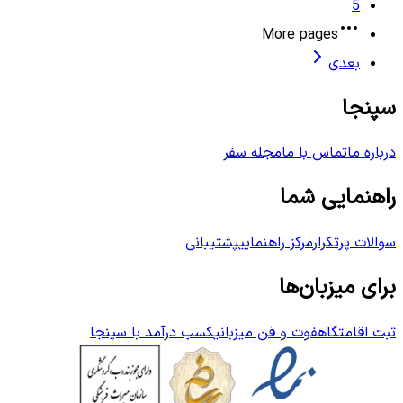
5
More pages
بعدی
سپنجا
درباره ما
تماس با ما
مجله سفر
راهنمایی شما
سوالات پرتکرار
مرکز راهنمایی
پشتیبانی
برای میزبان‌ها
ثبت اقامتگاه
فوت و فن میزبانی
کسب درآمد با سپنجا