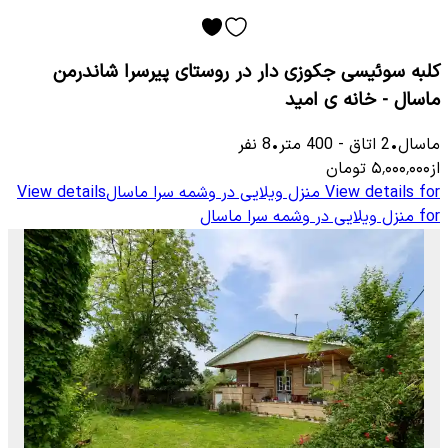
کلبه سوئیسی جکوزی دار در روستای پیرسرا شاندرمن
ماسال - خانه ی امید
ماسال
•
2
اتاق
-
400
متر
•
8
نفر
از
۵٬۰۰۰٬۰۰۰
تومان
View details for
منزل ویلایی در وشمه سرا ماسال
View details
for
منزل ویلایی در وشمه سرا ماسال