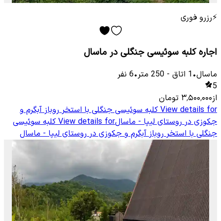
⚡
رزرو فوری
اجاره کلبه سوئیسی جنگلی در ماسال
ماسال
•
1
اتاق
-
250
متر
•
6
نفر
5
از
۳٬۵۰۰٬۰۰۰
تومان
View details for
کلبه سوئیسی جنگلی با استخر روباز آبگرم و
جکوزی در روستای لیپا - ماسال
View details for
کلبه سوئیسی
جنگلی با استخر روباز آبگرم و جکوزی در روستای لیپا - ماسال