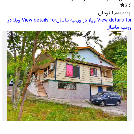
3.5
از
۲٬۰۰۰٬۰۰۰
تومان
View details for
ویلا در ورمیه ماسال
View details for
ویلا در
ورمیه ماسال