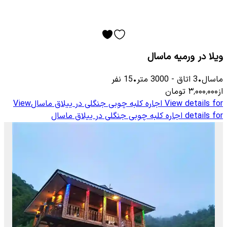
ویلا در ورمیه ماسال
ماسال
•
3
اتاق
-
3000
متر
•
15
نفر
از
۳٬۰۰۰٬۰۰۰
تومان
View details for
اجاره کلبه چوبی جنگلی در ییلاق ماسال
View
details for
اجاره کلبه چوبی جنگلی در ییلاق ماسال