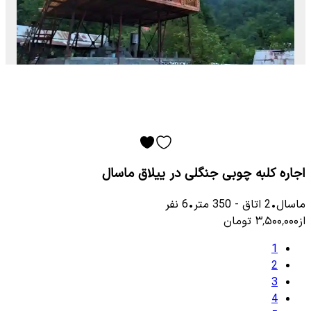
اجاره کلبه چوبی جنگلی در ییلاق ماسال
ماسال
•
2
اتاق
-
350
متر
•
6
نفر
از
۳٬۵۰۰٬۰۰۰
تومان
1
2
3
4