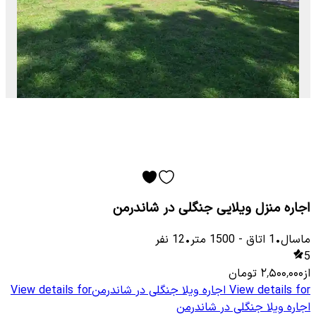
اجاره منزل ویلایی جنگلی در شاندرمن
ماسال
•
1
اتاق
-
1500
متر
•
12
نفر
5
از
۲٬۵۰۰٬۰۰۰
تومان
View details for
اجاره ویلا جنگلی در شاندرمن
View details for
اجاره ویلا جنگلی در شاندرمن