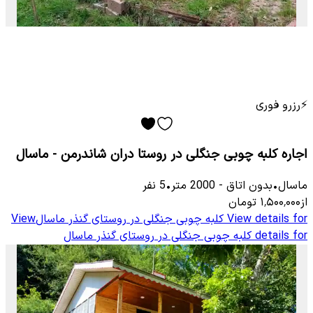
⚡
رزرو فوری
اجاره کلبه چوبی جنگلی در روستا دران شاندرمن - ماسال
ماسال
•
بدون اتاق
-
2000
متر
•
5
نفر
از
۱٬۵۰۰٬۰۰۰
تومان
View details for
کلبه چوبی جنگلی در روستای گنذر ماسال
View
details for
کلبه چوبی جنگلی در روستای گنذر ماسال