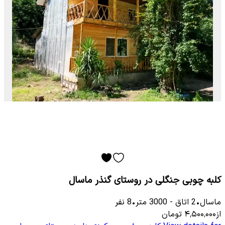
کلبه چوبی جنگلی در روستای گنذر ماسال
ماسال
•
2
اتاق
-
3000
متر
•
8
نفر
از
۴٬۵۰۰٬۰۰۰
تومان