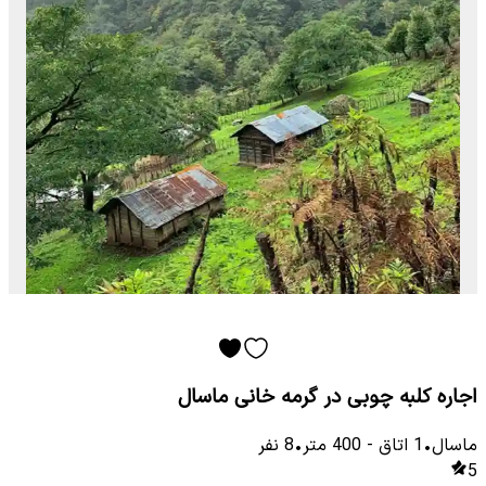
اجاره کلبه چوبی در گرمه خانی ماسال
ماسال
•
1
اتاق
-
400
متر
•
8
نفر
5