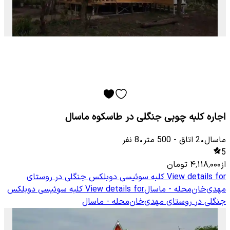
اجاره کلبه چوبی جنگلی در طاسکوه ماسال
ماسال
•
2
اتاق
-
500
متر
•
8
نفر
5
از
۴٬۱۱۸٬۰۰۰
تومان
View details for
کلبه سوئیسی دوبلکس جنگلی در روستای
مهدی‌خان‌محله - ماسال
View details for
کلبه سوئیسی دوبلکس
جنگلی در روستای مهدی‌خان‌محله - ماسال