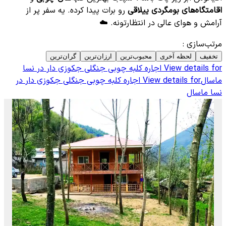
اقامتگاه‌های بومگردی ییلاقی
رو برات پیدا کرده. یه سفر پر از
آرامش و هوای عالی در انتظارتونه. ☁️
مرتب‌سازی
:
تخفیف
لحظه آخری
محبوب‌ترین
ارزان‌ترین
گران‌ترین
View details for
اجاره کلبه چوبی جنگلی جکوزی دار در نسا
ماسال
View details for
اجاره کلبه چوبی جنگلی جکوزی دار در
نسا ماسال