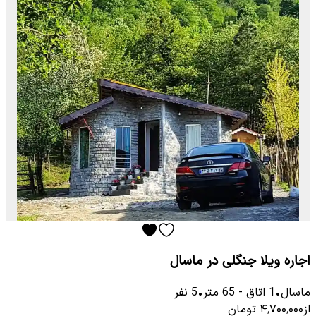
اجاره ویلا جنگلی در ماسال
ماسال
•
1
اتاق
-
65
متر
•
5
نفر
از
۴٬۷۰۰٬۰۰۰
تومان