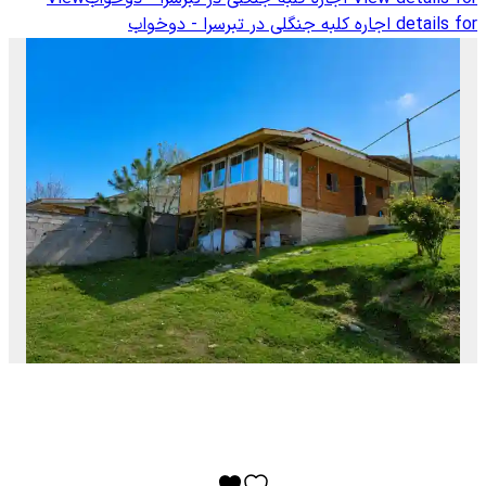
details for
اجاره کلبه جنگلی در تبرسرا - دوخواب