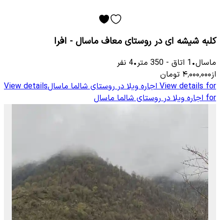
کلبه شیشه ای در روستای معاف ماسال - افرا
ماسال
•
1
اتاق
-
350
متر
•
4
نفر
از
۴٬۰۰۰٬۰۰۰
تومان
View details for
اجاره ویلا در روستای شالما ماسال
View details
for
اجاره ویلا در روستای شالما ماسال