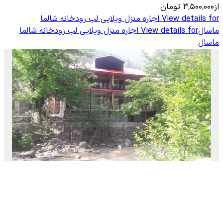
از
۳٬۵۰۰٬۰۰۰
تومان
View details for
اجاره منزل ویلایی لب رودخانه شالما
ماسال
View details for
اجاره منزل ویلایی لب رودخانه شالما
ماسال