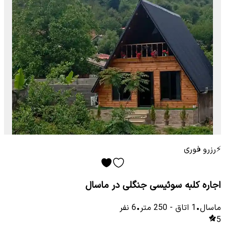
⚡
رزرو فوری
اجاره کلبه سوئیسی جنگلی در ماسال
ماسال
•
1
اتاق
-
250
متر
•
6
نفر
5