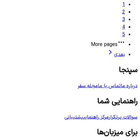
1
2
3
4
5
More pages
بعدی
سپنجا
درباره ما
تماس با ما
مجله سفر
راهنمایی شما
سوالات پرتکرار
مرکز راهنمایی
پشتیبانی
برای میزبان‌ها