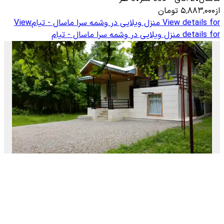
از
۵٬۸۸۳٬۰۰۰
تومان
View details for
منزل ویلایی در وشمه سرا ماسال - تیام
View
details for
منزل ویلایی در وشمه سرا ماسال - تیام