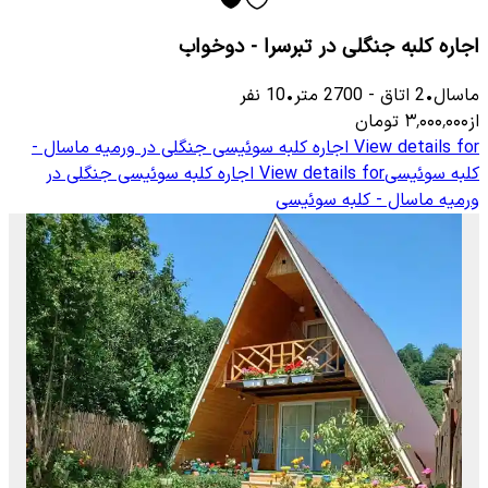
اجاره کلبه جنگلی در تبرسرا - دوخواب
ماسال
•
2
اتاق
-
2700
متر
•
10
نفر
از
۳٬۰۰۰٬۰۰۰
تومان
View details for
اجاره کلبه سوئیسی جنگلی در ورمیه ماسال -
کلبه سوئیسی
View details for
اجاره کلبه سوئیسی جنگلی در
ورمیه ماسال - کلبه سوئیسی