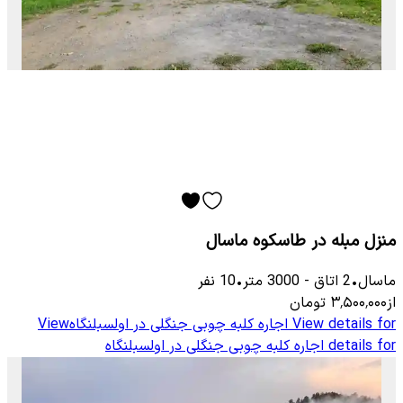
منزل مبله در طاسکوه ماسال
ماسال
•
2
اتاق
-
3000
متر
•
10
نفر
از
۳٬۵۰۰٬۰۰۰
تومان
View details for
اجاره کلبه چوبی جنگلی در اولسبلنگاه
View
details for
اجاره کلبه چوبی جنگلی در اولسبلنگاه