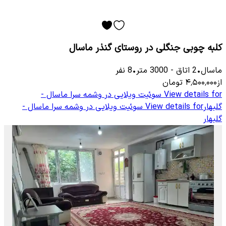
کلبه چوبی جنگلی در روستای گنذر ماسال
ماسال
•
2
اتاق
-
3000
متر
•
8
نفر
از
۴٬۵۰۰٬۰۰۰
تومان
View details for
سوئیت ویلایی در وشمه سرا ماسال -
گلبهار
View details for
سوئیت ویلایی در وشمه سرا ماسال -
گلبهار