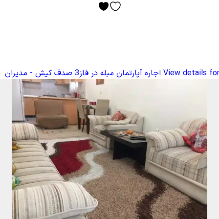
View details fo
اجاره آپارتمان مبله در فاز3 صدف کیش - مدیران