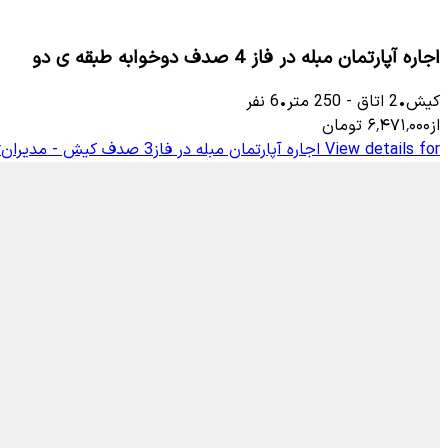
اجاره آپارتمان مبله در فاز 4 صدف دوخوابه طبقه ی دو
کیش
•
2
اتاق
-
250
متر
•
6
نفر
از
۶٬۴۷۱٬۰۰۰
تومان
View details for
اجاره آپارتمان مبله در فاز3 صدف کیش - مدیران
r