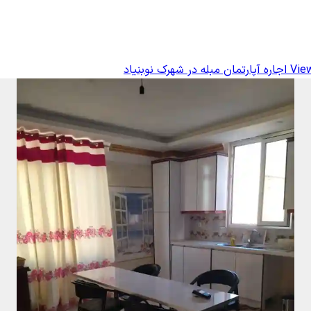
View
اجاره آپارتمان مبله در شهرک نوبنیاد