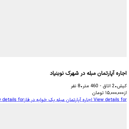
اجاره آپارتمان مبله در شهرک نوبنیاد
کیش
•
2
اتاق
-
460
متر
•
8
نفر
از
۱۵٬۰۰۰٬۰۰۰
تومان
View details for
اجاره آپارتمان مبله یک خوابه در فاز3
 details for