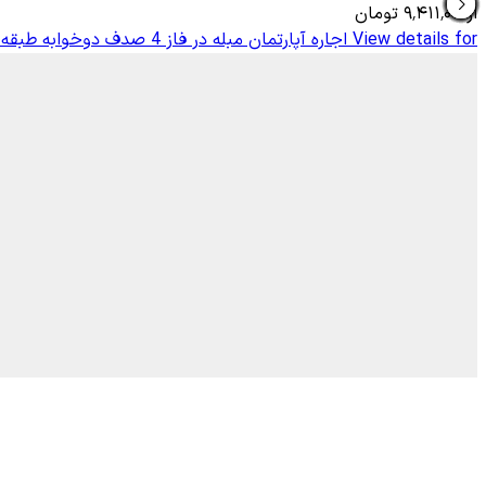
از
۹٬۴۱۱٬۰۰۰
تومان
View details for
اجاره آپارتمان مبله در فاز 4 صدف دوخوابه طبقه ی دو