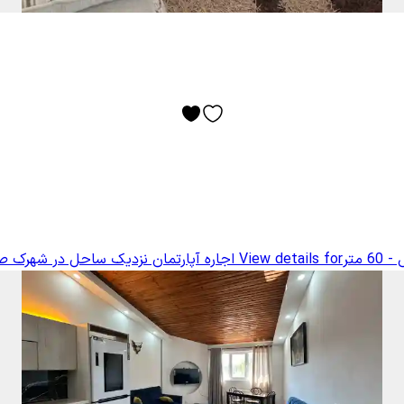
متر
View details for
اجاره آپارتمان نزدیک ساحل در شهرک صدف 