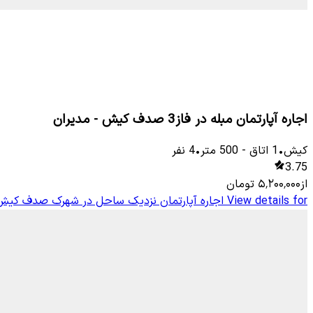
اجاره آپارتمان مبله در فاز3 صدف کیش - مدیران
کیش
•
1
اتاق
-
500
متر
•
4
نفر
3.75
از
۵٬۲۰۰٬۰۰۰
تومان
View details for
اجاره آپارتمان نزدیک ساحل در شهرک صدف کیش - 60 