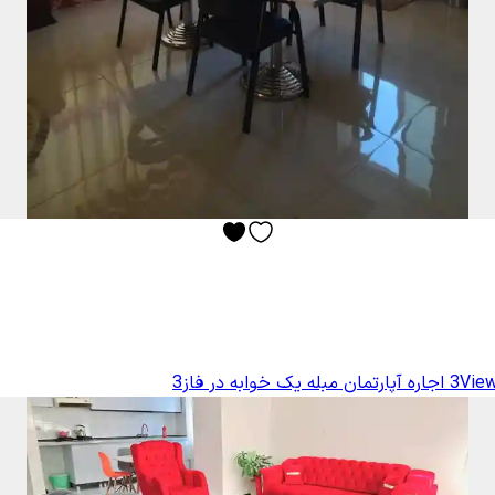
View
اجاره آپارتمان مبله یک خوابه در فاز3