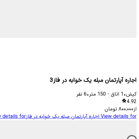
اجاره آپارتمان مبله یک خوابه در فاز3
کیش
•
1
اتاق
-
150
متر
•
6
نفر
4.92
از
۸۰۰٬۰۰۰
تومان
View details for
اجاره آپارتمان مبله یک خوابه در فاز3
 details for