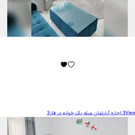
View
اجاره آپارتمان مبله یک خوابه در فاز3