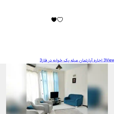
View
اجاره آپارتمان مبله یک خوابه در فاز3