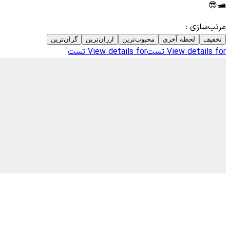
🛥️😎
مرتب‌سازی
:
تخفیف
لحظه آخری
محبوب‌ترین
ارزان‌ترین
گران‌ترین
View details for
تست
View details for
تست