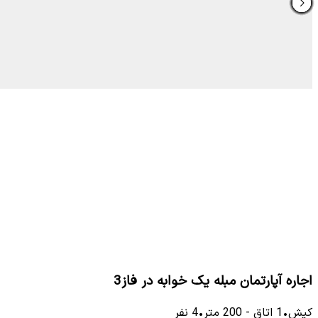
اجاره آپارتمان مبله یک خوابه در فاز3
کیش
•
1
اتاق
-
200
متر
•
4
نفر