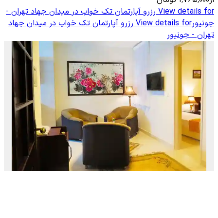
از
۱٬۷۶۵٬۰۰۰
تومان
View details for
رزرو آپارتمان تک خواب در میدان جهاد تهران -
جونیور
View details for
رزرو آپارتمان تک خواب در میدان جهاد
تهران - جونیور