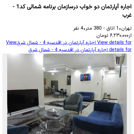
اجاره آپارتمان دو خواب درسازمان برنامه شمالی کد1 -
غرب
تهران
•
1
اتاق
-
380
متر
•
4
نفر
از
۶٬۲۳۰٬۰۰۰
تومان
View details for
اجاره آپارتمان در اقدسیه 4 - شمال شرق
View
details for
اجاره آپارتمان در اقدسیه 4 - شمال شرق