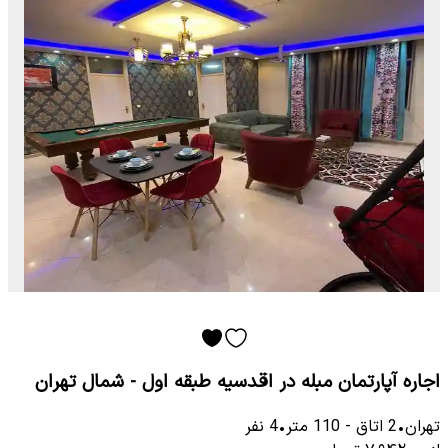
اجاره آپارتمان مبله در اقدسیه طبقه اول - شمال تهران
تهران
•
2
اتاق
-
110
متر
•
4
نفر