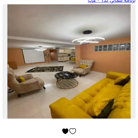
برنامه شمالی کد1 - غرب