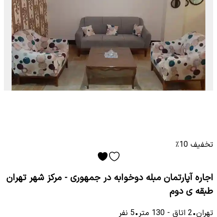
تخفیف 10٪
اجاره آپارتمان مبله دوخوابه در جمهوری - مرکز شهر تهران
طبقه ی دوم
تهران
•
2
اتاق
-
130
متر
•
5
نفر