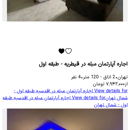
اجاره آپارتمان مبله در قیطریه - طبقه اول
تهران
•
2
اتاق
-
120
متر
•
4
نفر
از
۷٬۹۴۲٬۰۰۰
تومان
View details for
اجاره آپارتمان مبله در اقدسیه طبقه اول -
شمال تهران
View details for
اجاره آپارتمان مبله در اقدسیه طبقه
اول - شمال تهران