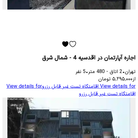
اجاره آپارتمان در اقدسیه 4 - شمال شرق
تهران
•
2
اتاق
-
480
متر
•
5
نفر
از
۵٬۲۹۵٬۰۰۰
تومان
View details for
اقامتگاه تست غیر قابل رزرو
View details for
اقامتگاه تست غیر قابل رزرو