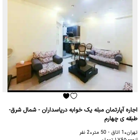
اجاره آپارتمان مبله یک خوابه درپاسداران - شمال شرق-
طبقه ی چهارم
تهران
•
1
اتاق
-
50
متر
•
2
نفر