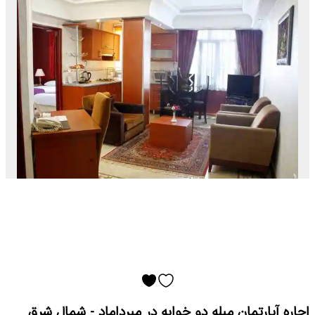
اجاره آپارتمان مبله دو خوابه در میرداماد - شمال شرق