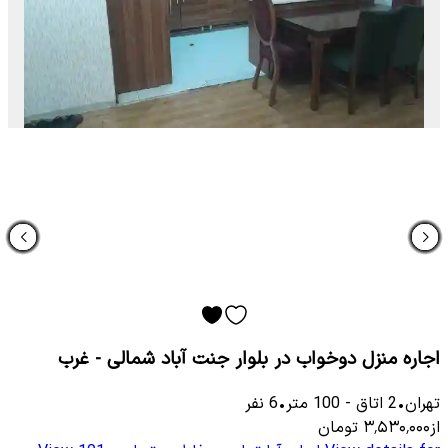
اجاره منزل دوخواب در بلوار جنت آباد شمالی - غرب
تهران
•
2
اتاق
-
100
متر
•
6
نفر
از
۳٬۵۳۰٬۰۰۰
تومان