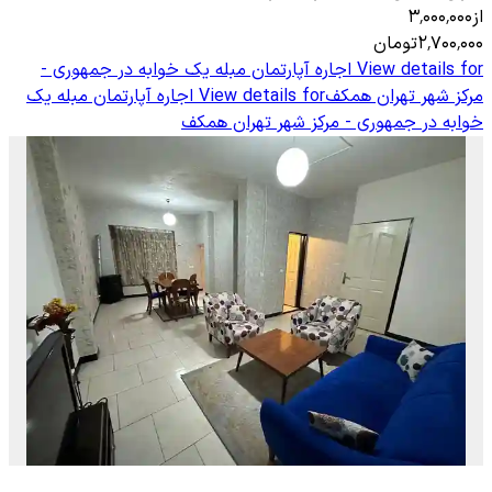
از
۳٬۰۰۰٬۰۰۰
۲٬۷۰۰٬۰۰۰
تومان
View details for
اجاره آپارتمان مبله یک خوابه در جمهوری -
مرکز شهر تهران همکف
View details for
اجاره آپارتمان مبله یک
خوابه در جمهوری - مرکز شهر تهران همکف