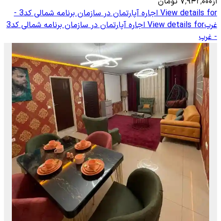
از
۷٬۹۴۲٬۰۰۰
تومان
View details for
اجاره آپارتمان در سازمان برنامه شمالی کد3 -
غرب
View details for
اجاره آپارتمان در سازمان برنامه شمالی کد3
- غرب