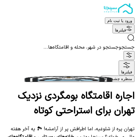
ورود یا ثبت نام
فیلترها
جستجو
جستجو در شهر، محله و اقامتگاه‌ها...
فیلترها
منظره چشم نواز
اجاره اقامتگاه بومگردی نزدیک
تهران برای استراحتی کوتاه
تهران پره از شلوغیه، اما اطرافش پر از آرامشه! 🏞️ یه آخر هفته
عالی می‌خوای؟ سپنجا بهترین
خانه‌های روستایی
و
اقامتگاه‌های