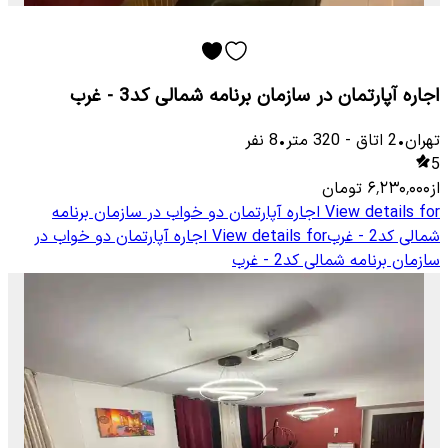
اجاره آپارتمان در سازمان برنامه شمالی کد3 - غرب
تهران
•
2
اتاق
-
320
متر
•
8
نفر
5
از
۶٬۲۳۰٬۰۰۰
تومان
View details for
اجاره آپارتمان دو خواب در سازمان برنامه
شمالی کد2 - غرب
View details for
اجاره آپارتمان دو خواب در
سازمان برنامه شمالی کد2 - غرب