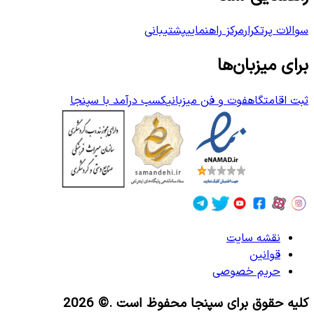
سوالات پرتکرار
مرکز راهنمایی
پشتیبانی
برای میزبان‌ها
ثبت اقامتگاه
فوت و فن میزبانی
کسب درآمد با سپنجا
نقشه سایت
قوانین
حریم خصوصی
کلیه حقوق برای سپنجا محفوظ است
.© 2026