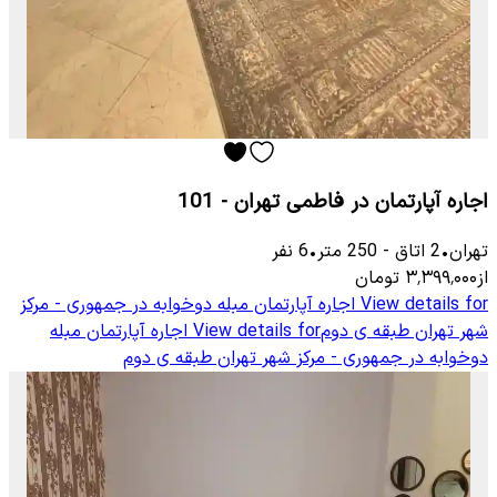
اجاره آپارتمان در فاطمی تهران - 101
تهران
•
2
اتاق
-
250
متر
•
6
نفر
از
۳٬۳۹۹٬۰۰۰
تومان
View details for
اجاره آپارتمان مبله دوخوابه در جمهوری - مرکز
شهر تهران طبقه ی دوم
View details for
اجاره آپارتمان مبله
دوخوابه در جمهوری - مرکز شهر تهران طبقه ی دوم