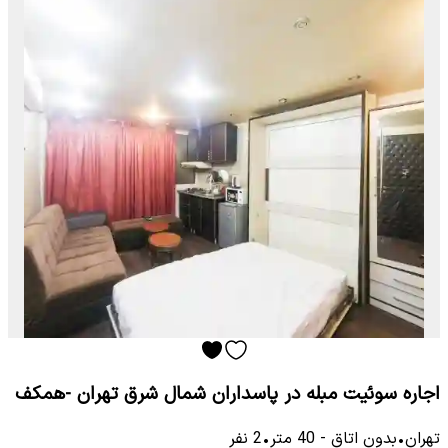
اجاره سوئیت مبله در پاسداران شمال شرق تهران -همکف
تهران
•
بدون اتاق
-
40
متر
•
2
نفر