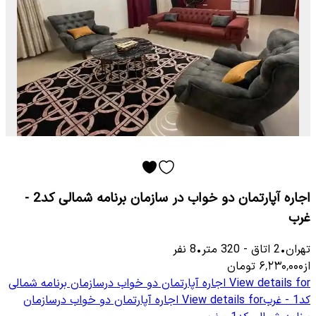
اجاره آپارتمان دو خواب در سازمان برنامه شمالی کد2 -
غرب
تهران
•
2
اتاق
-
320
متر
•
8
نفر
از
۶٬۲۳۰٬۰۰۰
تومان
View details for
اجاره آپارتمان دو خواب درسازمان برنامه شمالی
کد1 - غرب
View details for
اجاره آپارتمان دو خواب درسازمان