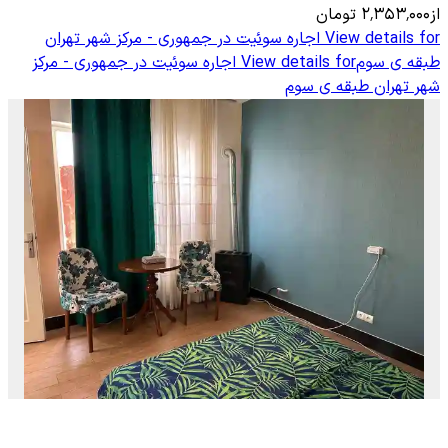
از
۲٬۳۵۳٬۰۰۰
تومان
View details for
اجاره سوئیت در جمهوری - مرکز شهر تهران
طبقه ی سوم
View details for
اجاره سوئیت در جمهوری - مرکز
شهر تهران طبقه ی سوم