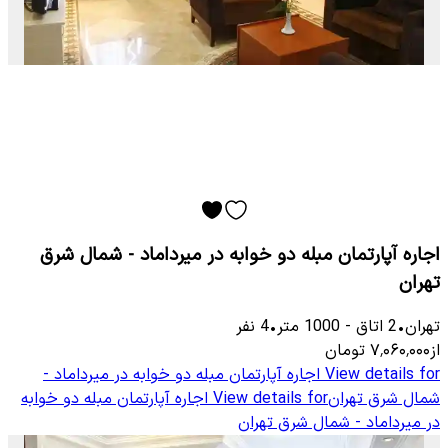
اجاره آپارتمان مبله دو خوابه در میرداماد - شمال شرق
تهران
تهران
•
2
اتاق
-
1000
متر
•
4
نفر
از
۷٬۰۶۰٬۰۰۰
تومان
View details for
اجاره آپارتمان مبله دو خوابه در میرداماد -
شمال شرق تهران
View details for
اجاره آپارتمان مبله دو خوابه
در میرداماد - شمال شرق تهران