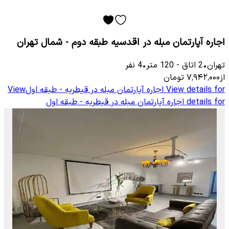
اجاره آپارتمان مبله در اقدسیه طبقه دوم - شمال تهران
تهران
•
2
اتاق
-
120
متر
•
4
نفر
از
۷٬۹۴۲٬۰۰۰
تومان
View details for
اجاره آپارتمان مبله در قیطریه - طبقه اول
View
details for
اجاره آپارتمان مبله در قیطریه - طبقه اول