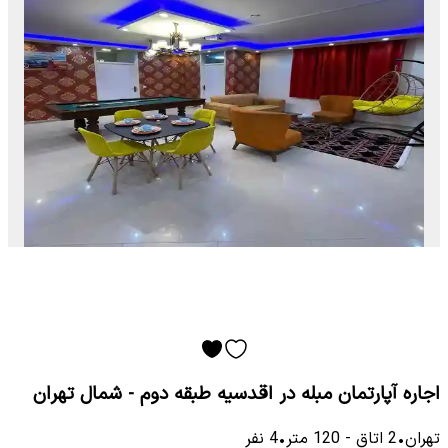
اجاره آپارتمان مبله در اقدسیه طبقه دوم - شمال تهران
تهران
•
2
اتاق
-
120
متر
•
4
نفر