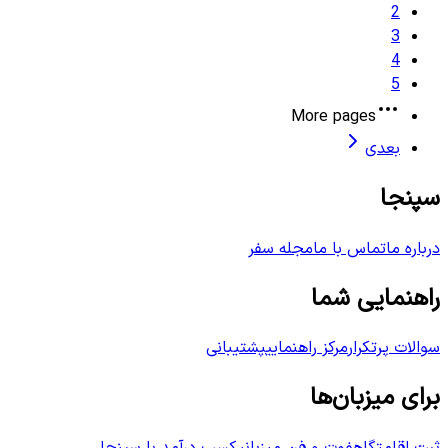
2
3
4
5
More pages
بعدی
سپنجا
درباره ما
تماس با ما
مجله سفر
راهنمایی شما
سوالات پرتکرار
مرکز راهنمایی
پشتیبانی
برای میزبان‌ها