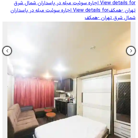
View details for
اجاره سوئیت مبله در پاسداران شمال شرق
تهران -همکف
View details for
اجاره سوئیت مبله در پاسداران
شمال شرق تهران -همکف