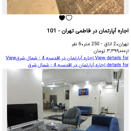
اجاره آپارتمان در فاطمی تهران - 101
تهران
•
2
اتاق
-
250
متر
•
6
نفر
از
۳٬۳۹۹٬۰۰۰
تومان
View details for
اجاره آپارتمان در اقدسیه 4 - شمال شرق
View
details for
اجاره آپارتمان در اقدسیه 4 - شمال شرق