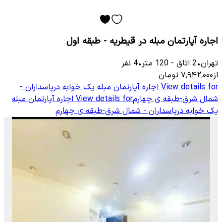
اجاره آپارتمان مبله در قیطریه - طبقه اول
تهران
•
2
اتاق
-
120
متر
•
4
نفر
از
۷٬۹۴۲٬۰۰۰
تومان
View details for
اجاره آپارتمان مبله یک خوابه درپاسداران -
شمال شرق-طبقه ی چهارم
View details for
اجاره آپارتمان مبله
یک خوابه درپاسداران - شمال شرق-طبقه ی چهارم