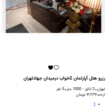
رزرو هتل آپارتمان 2خواب درمیدان جهادتهران
تهران
•
2
اتاق
-
1000
متر
•
5
نفر
از
۴٬۲۳۶٬۰۰۰
تومان
1