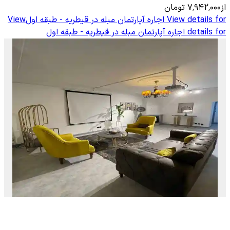
از
۷٬۹۴۲٬۰۰۰
تومان
View details for
اجاره آپارتمان مبله در قیطریه - طبقه اول
View
details for
اجاره آپارتمان مبله در قیطریه - طبقه اول