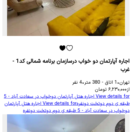
اجاره آپارتمان دو خواب درسازمان برنامه شمالی کد1 -
غرب
تهران
•
1
اتاق
-
380
متر
•
4
نفر
از
۶٬۲۳۰٬۰۰۰
تومان
View details for
اجاره هتل آپارتمان دوخواب در سعادت آباد - 5
طبقه ی دوم دوتخت دونفره
View details for
اجاره هتل آپارتمان
دوخواب در سعادت آباد - 5 طبقه ی دوم دوتخت دونفره