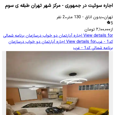
اجاره سوئیت در جمهوری - مرکز شهر تهران طبقه ی سوم
تهران
•
بدون اتاق
-
130
متر
•
2
نفر
5
از
۲٬۱۰۰٬۰۰۰
تومان
View details for
اجاره آپارتمان دو خواب درسازمان برنامه شمالی
کد1 - غرب
View details for
اجاره آپارتمان دو خواب درسازمان
برنامه شمالی کد1 - غرب