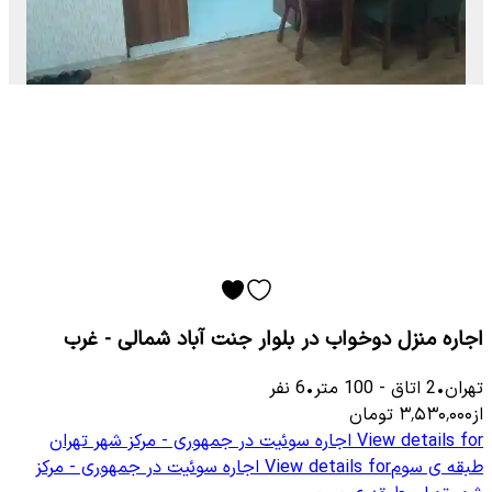
اجاره منزل دوخواب در بلوار جنت آباد شمالی - غرب
تهران
•
2
اتاق
-
100
متر
•
6
نفر
از
۳٬۵۳۰٬۰۰۰
تومان
View details for
اجاره سوئیت در جمهوری - مرکز شهر تهران
طبقه ی سوم
View details for
اجاره سوئیت در جمهوری - مرکز