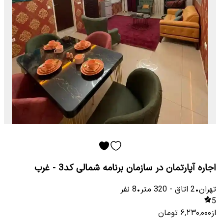
اجاره آپارتمان در سازمان برنامه شمالی کد3 - غرب
تهران
•
2
اتاق
-
320
متر
•
8
نفر
5
از
۶٬۲۳۰٬۰۰۰
تومان