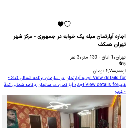
اجاره آپارتمان مبله یک خوابه در جمهوری - مرکز شهر
تهران همکف
تهران
•
1
اتاق
-
130
متر
•
3
نفر
5
از
۲٬۷۰۰٬۰۰۰
تومان
View details for
اجاره آپارتمان در سازمان برنامه شمالی کد3 -
غرب
View details for
اجاره آپارتمان در سازمان برنامه شمالی کد3
- غرب