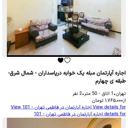
اجاره آپارتمان مبله یک خوابه درپاسداران - شمال شرق-
طبقه ی چهارم
تهران
•
1
اتاق
-
50
متر
•
2
نفر
از
۱٬۷۶۵٬۰۰۰
تومان
View details for
اجاره آپارتمان در فاطمی تهران - 101
View
details for
اجاره آپارتمان در فاطمی تهران - 101