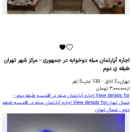
اجاره آپارتمان مبله دوخوابه در جمهوری - مرکز شهر تهران
طبقه ی دوم
تهران
•
2
اتاق
-
130
متر
•
5
نفر
از
۳٬۰۰۰٬۰۰۰
تومان
View details for
اجاره آپارتمان مبله در اقدسیه طبقه دوم -
شمال تهران
View details for
اجاره آپارتمان مبله در اقدسیه طبقه
دوم - شمال تهران