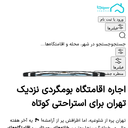
ورود یا ثبت نام
فیلترها
جستجو
جستجو در شهر، محله و اقامتگاه‌ها...
فیلترها
منظره چشم نواز
اجاره اقامتگاه بومگردی نزدیک
تهران برای استراحتی کوتاه
تهران پره از شلوغیه، اما اطرافش پر از آرامشه! 🏞️ یه آخر هفته
عالی می‌خوای؟ سپنجا بهترین
خانه‌های روستایی
و
اقامتگاه‌های