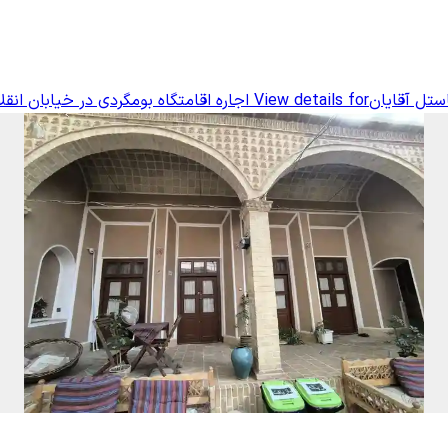
استل آقایان
View details for
اجاره اقامتگاه بومگردی در خیابان انقل