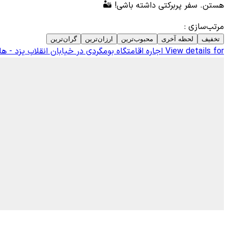
هستن. سفر پربرکتی داشته باشی! 🏜️
مرتب‌سازی
:
تخفیف
لحظه آخری
محبوب‌ترین
ارزان‌ترین
گران‌ترین
View details for
اجاره اقامتگاه بومگردی در خیابان انقلاب یزد - ه