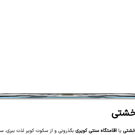
 خشتی
خشتی
یا
اقامتگاه سنتی کویری
بگذرونی و از سکوت کویر لذت ببری، سپ