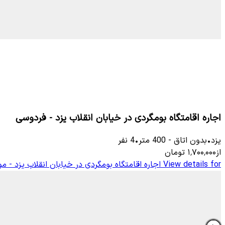
اجاره اقامتگاه بومگردی در خیابان انقلاب یزد - فردوسی
یزد
•
بدون اتاق
-
400
متر
•
4
نفر
از
۱٬۷۰۰٬۰۰۰
تومان
View details for
اجاره اقامتگاه بومگردی در خیابان انقلاب یزد - مول