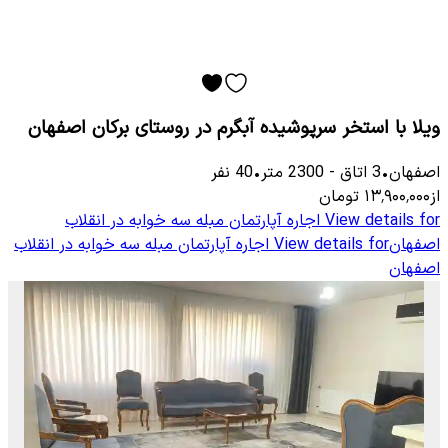
ویلا با استخر سرپوشیده آبگرم در روستای برکان اصفهان
اصفهان
•
3
اتاق
-
2300
متر
•
40
نفر
از
۱۳٬۹۰۰٬۰۰۰
تومان
View details for
اجاره آپارتمان مبله سه خوابه در انقلاب
اصفهان
View details for
اجاره آپارتمان مبله سه خوابه در انقلاب
اصفهان