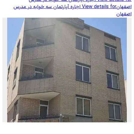
اصفهان
View details for
اجاره آپارتمان سه خوابه در مدرس
اصفهان