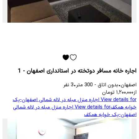
اجاره خانه مسافر دوتخته در استانداری اصفهان - 1
اصفهان
•
بدون اتاق
-
300
متر
•
3
نفر
از
۱٬۲۰۰٬۰۰۰
تومان
View details for
اجاره منزل مبله در لاله شمالی اصفهان-یک
خوابه همکف
View details for
اجاره منزل مبله در لاله شمالی
اصفهان-یک خوابه همکف