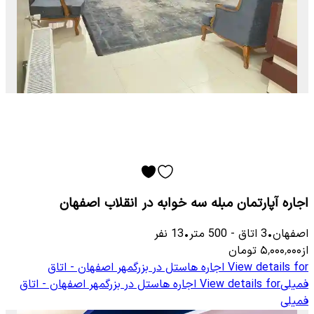
اجاره آپارتمان مبله سه خوابه در انقلاب اصفهان
اصفهان
•
3
اتاق
-
500
متر
•
13
نفر
از
۵٬۰۰۰٬۰۰۰
تومان
View details for
اجاره هاستل در بزرگمهر اصفهان - اتاق
فمیلی
View details for
اجاره هاستل در بزرگمهر اصفهان - اتاق
فمیلی