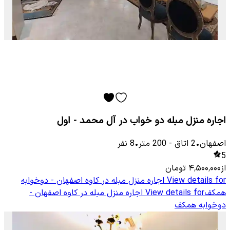
اجاره منزل مبله دو خواب در آل محمد - اول
اصفهان
•
2
اتاق
-
200
متر
•
8
نفر
5
از
۴٬۵۰۰٬۰۰۰
تومان
View details for
اجاره منزل مبله در کاوه اصفهان - دوخوابه
همکف
View details for
اجاره منزل مبله در کاوه اصفهان -
دوخوابه همکف