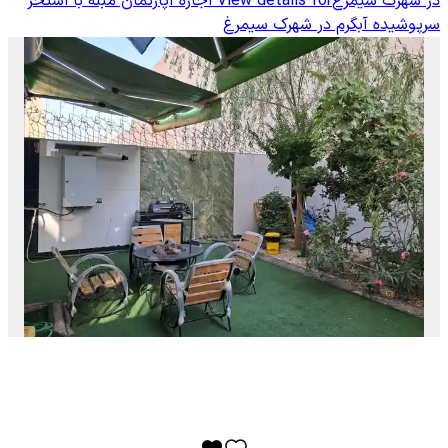
در شهرک سیمرغ
View details for
اجاره آپارتمان مبله با استخر
سرپوشیده آبگرم در شهرک سیمرغ