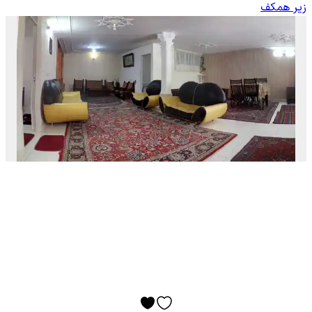
زیر همکف