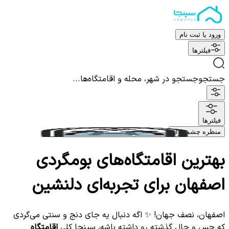
ورود یا ثبت نام
فیلترها
جستجو
جستجو در شهر، محله و اقامتگاه‌ها...
فیلترها
منظره چشم نواز
بهترین اقامتگاه‌های بومگردی
اصفهان برای تجربه‌ای دلنشین
اصفهان، نصف جهان! ✨ اگه دنبال یه جای دنج و سنتی می‌گردی
که حس و حال گذشته رو داشته باشه، سپنجا کلی
اقامتگاه