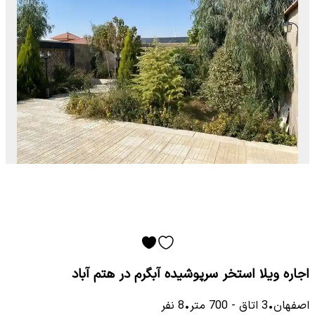
اجاره ویلا استخر سرپوشیده آبگرم در هتم آباد
اصفهان
•
3
اتاق
-
700
متر
•
8
نفر