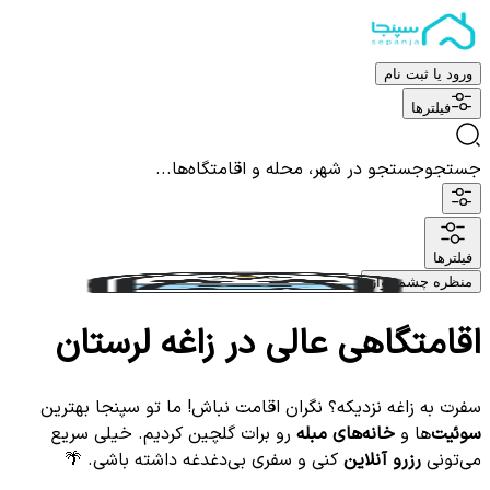
ورود یا ثبت نام
فیلترها
جستجو
جستجو در شهر، محله و اقامتگاه‌ها...
فیلترها
منظره چشم نواز
اقامتگاهی عالی در زاغه لرستان
سفرت به زاغه نزدیکه؟ نگران اقامت نباش! ما تو سپنجا بهترین
سوئیت‌
ها و
خانه‌های مبله
رو برات گلچین کردیم. خیلی سریع
می‌تونی
رزرو آنلاین
کنی و سفری بی‌دغدغه داشته باشی. 🌴