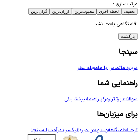
مرتب‌سازی
:
تخفیف
لحظه آخری
محبوب‌ترین
ارزان‌ترین
گران‌ترین
اقامتگاهی یافت نشد.
بازگشت
سپنجا
درباره ما
تماس با ما
مجله سفر
راهنمایی شما
سوالات پرتکرار
مرکز راهنمایی
پشتیبانی
برای میزبان‌ها
ثبت اقامتگاه
فوت و فن میزبانی
کسب درآمد با سپنجا