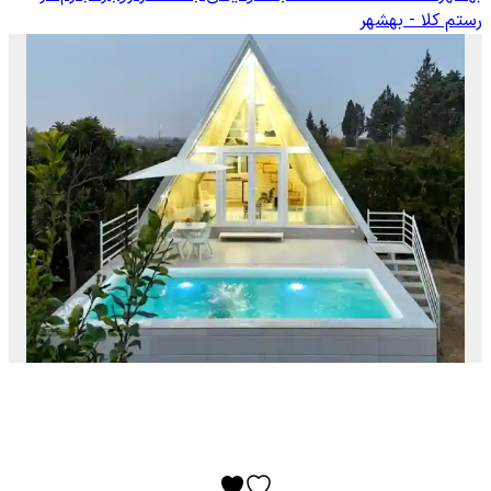
رستم کلا - بهشهر