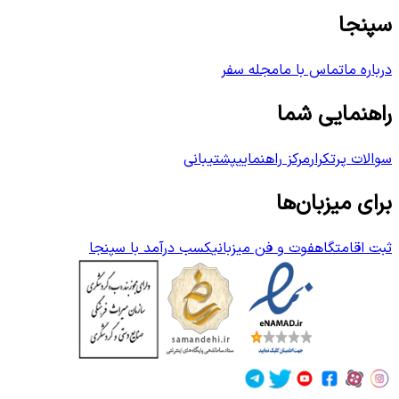
سپنجا
درباره ما
تماس با ما
مجله سفر
راهنمایی شما
سوالات پرتکرار
مرکز راهنمایی
پشتیبانی
برای میزبان‌ها
ثبت اقامتگاه
فوت و فن میزبانی
کسب درآمد با سپنجا