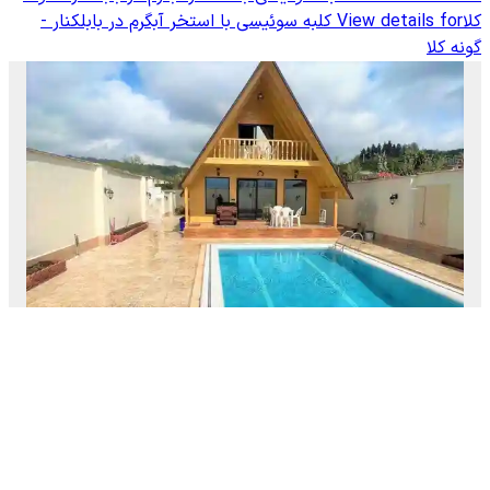
کلا
View details for
کلبه سوئیسی با استخر آبگرم در بابلکنار -
گونه کلا