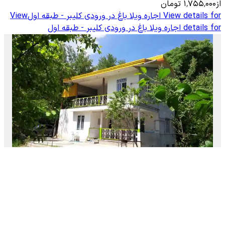
از
۱٬۷۵۵٬۰۰۰
تومان
View details for
اجاره ویلا باغ در ورودی کلیبر - طبقه اول
View
details for
اجاره ویلا باغ در ورودی کلیبر - طبقه اول