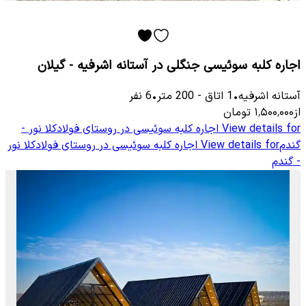
اجاره کلبه سوئیسی جنگلی در آستانه اشرفیه - گیلان
آستانه اشرفیه
•
1
اتاق
-
200
متر
•
6
نفر
از
۱٬۵۰۰٬۰۰۰
تومان
View details for
اجاره کلبه سوئیسی در روستای فولادکلا نور -
گندم
View details for
اجاره کلبه سوئیسی در روستای فولادکلا نور
- گندم