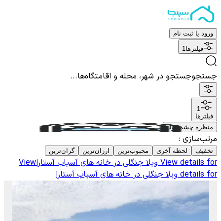
ورود یا ثبت نام
فیلترها
1
جستجو
جستجو در شهر، محله و اقامتگاه‌ها...
1
فیلترها
منظره چشم نواز
مرتب‌سازی
:
تخفیف
لحظه آخری
محبوب‌ترین
ارزان‌ترین
گران‌ترین
View details for
ویلا جنگلی در خانه های آسیاب آستارا
View
details for
ویلا جنگلی در خانه های آسیاب آستارا