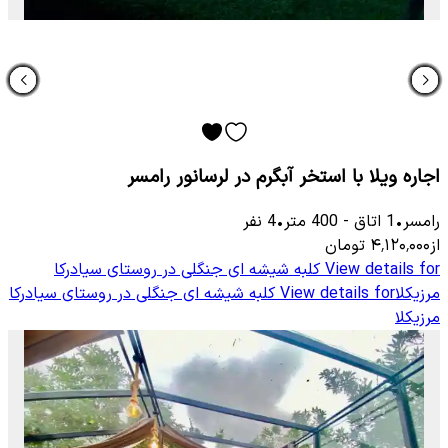
اجاره ویلا با استخر آبگرم در لرسانور رامسر
رامسر
•
1
اتاق
-
400
متر
•
4
نفر
از
۴٬۱۲۰٬۰۰۰
تومان
View details for
کلبه شیشه ای جنگلی در روستای سیادرکا
مرزیکلا
View details for
کلبه شیشه ای جنگلی در روستای سیادرکا
مرزیکلا