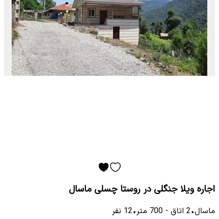
اجاره ویلا جنگلی در روستا چسلی ماسال
ماسال
•
2
اتاق
-
700
متر
•
12
نفر