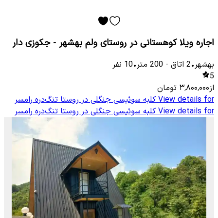
اجاره ویلا کوهستانی در روستای ولم بهشهر - جکوزی دار
بهشهر
•
2
اتاق
-
200
متر
•
10
نفر
5
از
۳٬۸۰۰٬۰۰۰
تومان
View details for
کلبه سوئیسی جنگلی در روستا تنگ‌دره رامسر
View details for
کلبه سوئیسی جنگلی در روستا تنگ‌دره رامسر