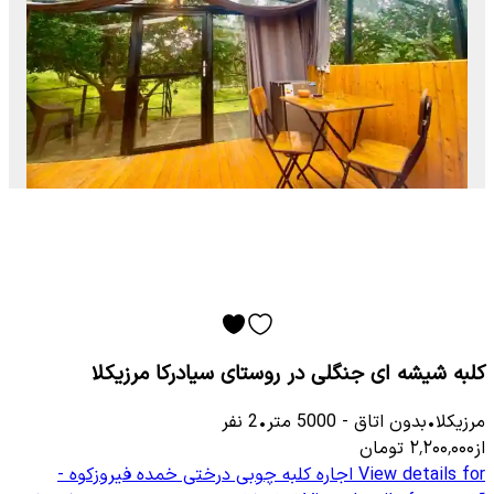
کلبه شیشه ای جنگلی در روستای سیادرکا مرزیکلا
مرزیکلا
•
بدون اتاق
-
5000
متر
•
2
نفر
از
۲٬۲۰۰٬۰۰۰
تومان
View details for
اجاره کلبه چوبی درختی خمده فیروزکوه -