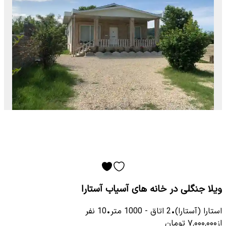
ویلا جنگلی در خانه های آسیاب آستارا
استارا (آستارا)
•
2
اتاق
-
1000
متر
•
10
نفر
از
۷٬۰۰۰٬۰۰۰
تومان