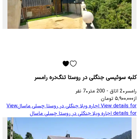
کلبه سوئیسی جنگلی در روستا تنگ‌دره رامسر
رامسر
•
2
اتاق
-
200
متر
•
7
نفر
از
۵٬۹۰۰٬۰۰۰
تومان
View details for
اجاره ویلا جنگلی در روستا چسلی ماسال
View
details for
اجاره ویلا جنگلی در روستا چسلی ماسال