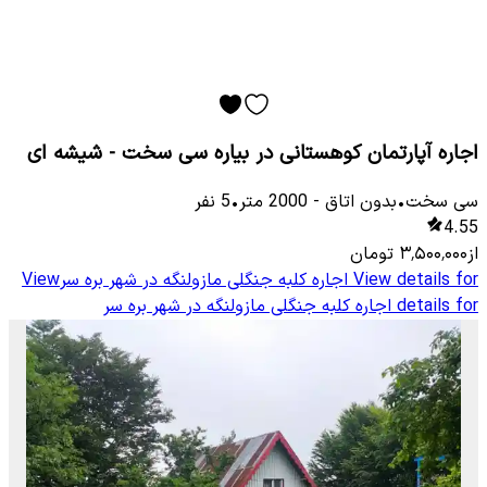
اجاره آپارتمان کوهستانی در بیاره سی سخت - شیشه ای
سی سخت
•
بدون اتاق
-
2000
متر
•
5
نفر
4.55
از
۳٬۵۰۰٬۰۰۰
تومان
View details for
اجاره کلبه جنگلی مازولنگه در شهر بره سر
View
details for
اجاره کلبه جنگلی مازولنگه در شهر بره سر