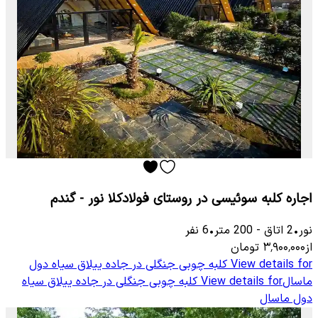
اجاره کلبه سوئیسی در روستای فولادکلا نور - گندم
نور
•
2
اتاق
-
200
متر
•
6
نفر
از
۳٬۹۰۰٬۰۰۰
تومان
View details for
کلبه چوبی جنگلی در جاده ییلاق سیاه دول
ماسال
View details for
کلبه چوبی جنگلی در جاده ییلاق سیاه
دول ماسال