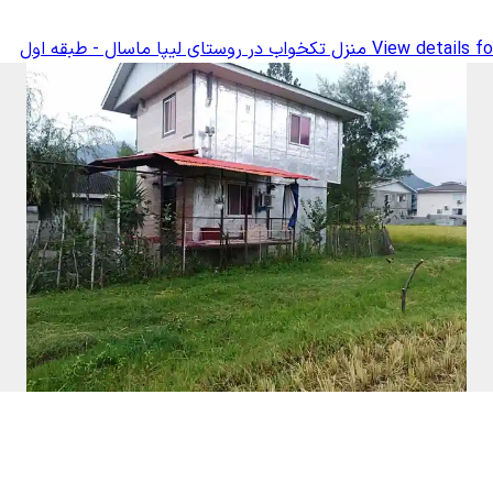
View details fo
منزل تکخواب در روستای لیپا ماسال - طبقه اول