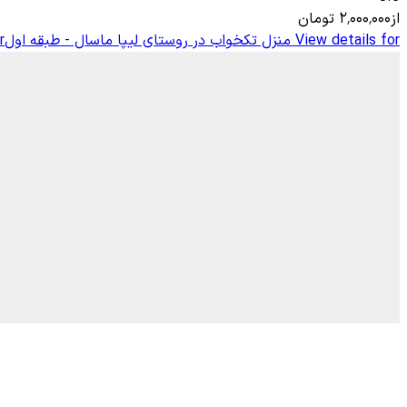
از
۲٬۰۰۰٬۰۰۰
تومان
View details for
منزل تکخواب در روستای لیپا ماسال - طبقه اول
r