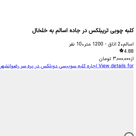
کلبه چوبی تریبلکس در جاده اسالم به خلخال
اسالم
•
2
اتاق
-
1200
متر
•
10
نفر
4.88
از
۳٬۰۰۰٬۰۰۰
تومان
View details for
اجاره کلبه سوییسی دوبلکس در پره سر رضوانشهر