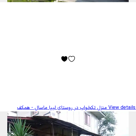
View details
منزل تکخواب در روستای لیپا ماسال - همکف