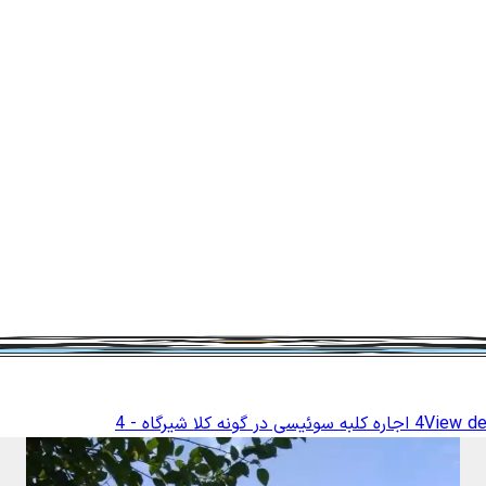
View de
اجاره کلبه سوئیسی در گونه کلا شیرگاه - 4