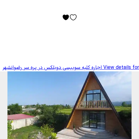
View details for
اجاره کلبه سوییسی دوبلکس در پره سر رضوانشهر