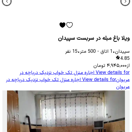
ویلا باغ مبله در سربست سپیدان
سپیدان
•
1
اتاق
-
500
متر
•
15
نفر
4.85
از
۴٬۹۴۵٬۰۰۰
تومان
View details for
اجاره منزل تک خواب نزدیک دریاچه در
مریوان
View details for
اجاره منزل تک خواب نزدیک دریاچه در
مریوان