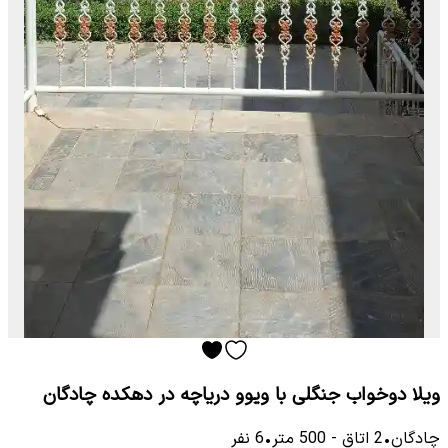
ویلا دوخواب جنگلی با ویوو دریاچه در دهکده چادگان
چادگان
•
2
اتاق
-
500
متر
•
6
نفر