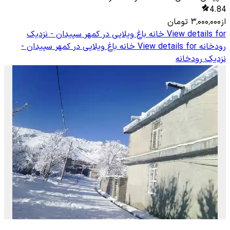
4.84
از
۳٬۰۰۰٬۰۰۰
تومان
View details for
خانه باغ ویلایی در کمهر سپیدان - نزدیک
رودخانه
View details for
خانه باغ ویلایی در کمهر سپیدان -
نزدیک رودخانه