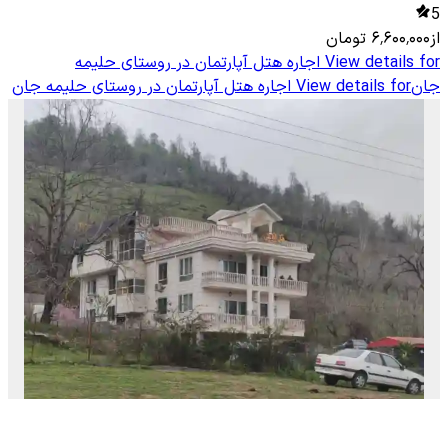
5
از
۶٬۶۰۰٬۰۰۰
تومان
View details for
اجاره هتل آپارتمان در روستای حلیمه
جان
View details for
اجاره هتل آپارتمان در روستای حلیمه جان