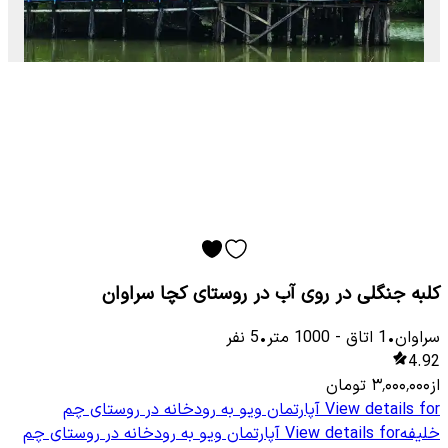
کلبه جنگلی در روی آب در روستای کچا سراوان
سراوان
•
1
اتاق
-
1000
متر
•
5
نفر
4.92
از
۳٬۰۰۰٬۰۰۰
تومان
View details for
آپارتمان ویو به رودخانه در روستای چم
خلیفه
View details for
آپارتمان ویو به رودخانه در روستای چم