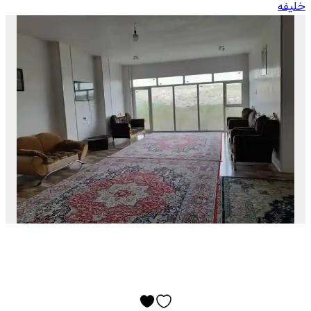
خلیفه