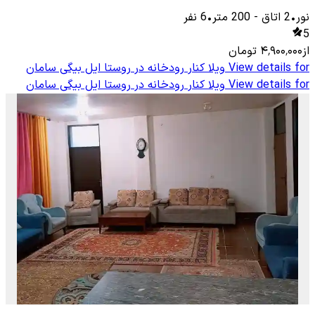
نور
•
2
اتاق
-
200
متر
•
6
نفر
5
از
۴٬۹۰۰٬۰۰۰
تومان
View details for
ویلا کنار رودخانه در روستا ایل بیگی سامان
View details for
ویلا کنار رودخانه در روستا ایل بیگی سامان