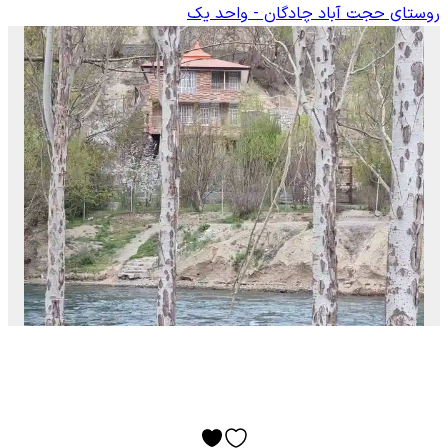
روستای حجت آباد چادگان - واحد یک