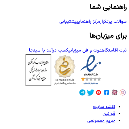
راهنمایی شما
سوالات پرتکرار
مرکز راهنمایی
پشتیبانی
برای میزبان‌ها
ثبت اقامتگاه
فوت و فن میزبانی
کسب درآمد با سپنجا
نقشه سایت
قوانین
حریم خصوصی