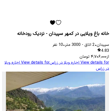
خانه باغ ویلایی در کمهر سپیدان - نزدیک رودخانه
سپیدان
•
2
اتاق
-
3000
متر
•
10
نفر
4.83
از
۴٬۷۰۶٬۰۰۰
تومان
View details for
اجاره ویلا در زراس
View details for
اجاره ویلا
در زراس