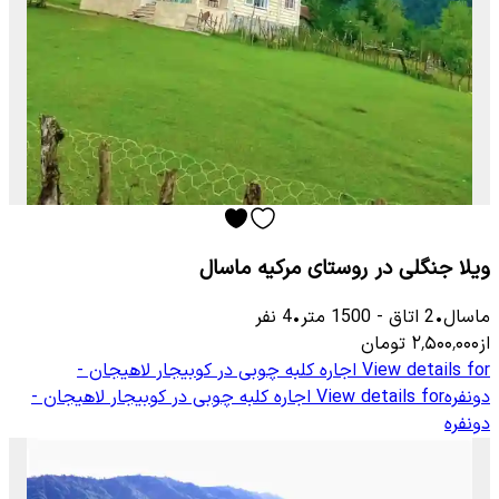
ویلا جنگلی در روستای مرکیه ماسال
ماسال
•
2
اتاق
-
1500
متر
•
4
نفر
از
۲٬۵۰۰٬۰۰۰
تومان
View details for
اجاره کلبه چوبی در کوبیجار لاهیجان -
دونفره
View details for
اجاره کلبه چوبی در کوبیجار لاهیجان -
دونفره