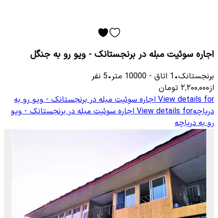
اجاره سوئیت مبله در برنجستانک - ویو رو به جنگل
برنجستانک
•
1
اتاق
-
10000
متر
•
5
نفر
از
۲٬۲۰۰٬۰۰۰
تومان
View details for
اجاره سوئیت مبله در برنجستانک - ویو رو به
دریاچه
View details for
اجاره سوئیت مبله در برنجستانک - ویو
رو به دریاچه