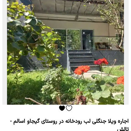
اجاره ویلا جنگلی لب رودخانه در روستای گیجاو اسالم -
تالش