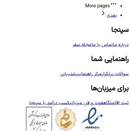
More pages
بعدی
سپنجا
درباره ما
تماس با ما
مجله سفر
راهنمایی شما
سوالات پرتکرار
مرکز راهنمایی
پشتیبانی
برای میزبان‌ها
ثبت اقامتگاه
فوت و فن میزبانی
کسب درآمد با سپنجا