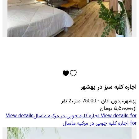
اجاره کلبه سبز در بهشهر
بهشهر
•
بدون اتاق
-
75000
متر
•
2
نفر
از
۵٬۵۰۰٬۰۰۰
تومان
View details for
اجاره کلبه چوبی در مرکیه ماسال
View details
for
اجاره کلبه چوبی در مرکیه ماسال