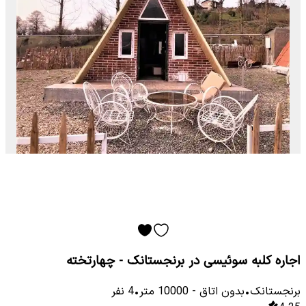
اجاره کلبه سوئیسی در برنجستانک - چهارتخته
برنجستانک
•
بدون اتاق
-
10000
متر
•
4
نفر