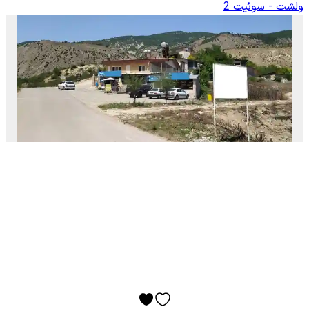
ولشت - سوئیت 2