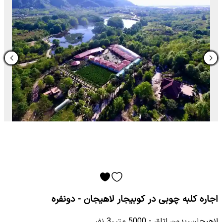
اجاره کلبه چوبی در کوبیجار لاهیجان - دونفره
لاهیجان
•
بدون اتاق
-
5000
متر
•
3
نفر