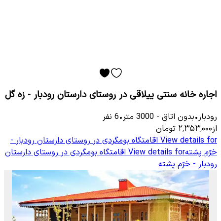
اجاره خانه سنتی ییلاقی در روستای دارستان رودبار - زه گل
رودبار
•
بدون اتاق
-
3000
متر
•
6
نفر
از
۲٬۳۵۳٬۰۰۰
تومان
View details for
اقامتگاه بومگردی در روستای دارستان رودبار -
خرّم پشته
View details for
اقامتگاه بومگردی در روستای دارستان
رودبار - خرّم پشته