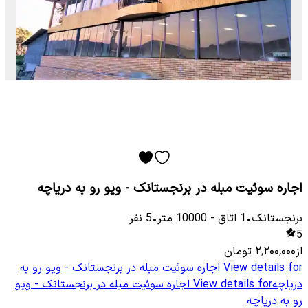
اجاره سوئیت مبله در برنجستانک - ویو رو به دریاچه
برنجستانک
•
1
اتاق
-
10000
متر
•
5
نفر
5
از
۲٬۲۰۰٬۰۰۰
تومان
View details for
اجاره سوئیت مبله در برنجستانک - ویو رو به
دریاچه
View details for
اجاره سوئیت مبله در برنجستانک - ویو
رو به دریاچه