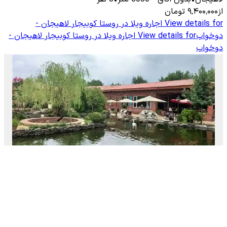
از
۹٬۴۰۰٬۰۰۰
تومان
View details for
اجاره ویلا در روستا کوبیجار لاهیجان -
دوخواب
View details for
اجاره ویلا در روستا کوبیجار لاهیجان -
دوخواب