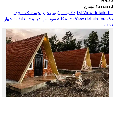
4.25
از
۲٬۰۰۰٬۰۰۰
تومان
View details for
اجاره کلبه سوئیسی در برنجستانک - چهار
تخته
View details for
اجاره کلبه سوئیسی در برنجستانک - چهار
تخته