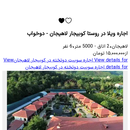
اجاره ویلا در روستا کوبیجار لاهیجان - دوخواب
لاهیجان
•
2
اتاق
-
5000
متر
•
6
نفر
از
۱۵٬۰۰۰٬۰۰۰
تومان
View details for
اجاره سوییت دوتخته در کوبیجار لاهیجان
View
details for
اجاره سوییت دوتخته در کوبیجار لاهیجان