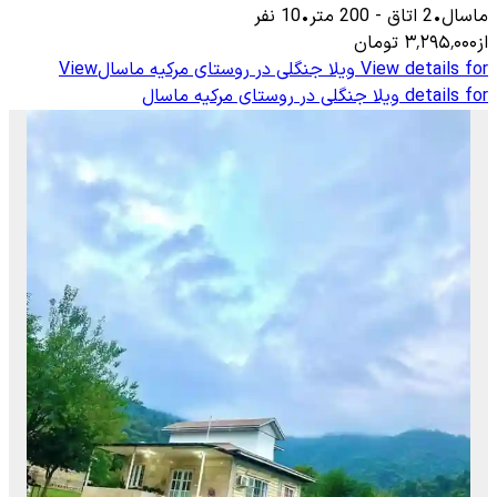
ماسال
•
2
اتاق
-
200
متر
•
10
نفر
از
۳٬۲۹۵٬۰۰۰
تومان
View details for
ویلا جنگلی در روستای مرکیه ماسال
View
details for
ویلا جنگلی در روستای مرکیه ماسال