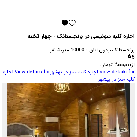
اجاره کلبه سوئیسی در برنجستانک - چهار تخته
برنجستانک
•
بدون اتاق
-
10000
متر
•
4
نفر
5
از
۲٬۰۰۰٬۰۰۰
تومان
View details for
اجاره کلبه سبز در بهشهر
View details for
اجاره
کلبه سبز در بهشهر