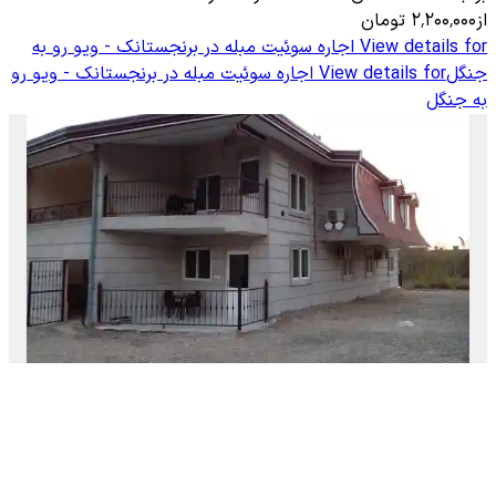
از
۲٬۲۰۰٬۰۰۰
تومان
View details for
اجاره سوئیت مبله در برنجستانک - ویو رو به
جنگل
View details for
اجاره سوئیت مبله در برنجستانک - ویو رو
به جنگل