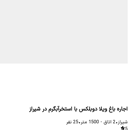
اجاره باغ ویلا دوبلکس با استخرآبگرم در شیراز
شیراز
•
2
اتاق
-
1500
متر
•
25
نفر
5