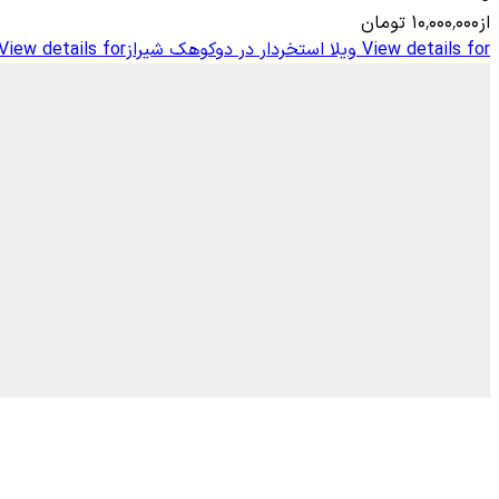
از
۱۰٬۰۰۰٬۰۰۰
تومان
View details for
ویلا استخردار در دوکوهک شیراز
View details for