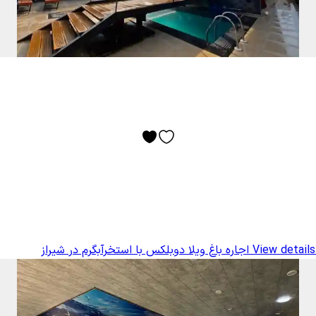
View details
اجاره باغ ویلا دوبلکس با استخرآبگرم در شیراز