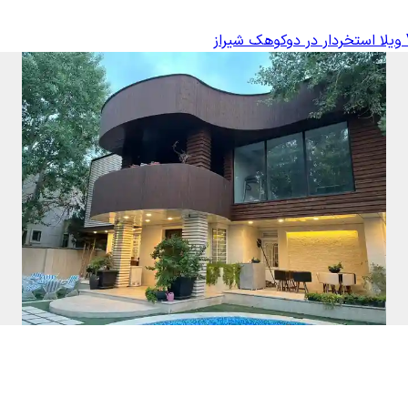
ویلا استخردار در دوکوهک شیراز