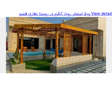
View detail
ویلا استخر روباز آبگرم در روستا دفاری قشم