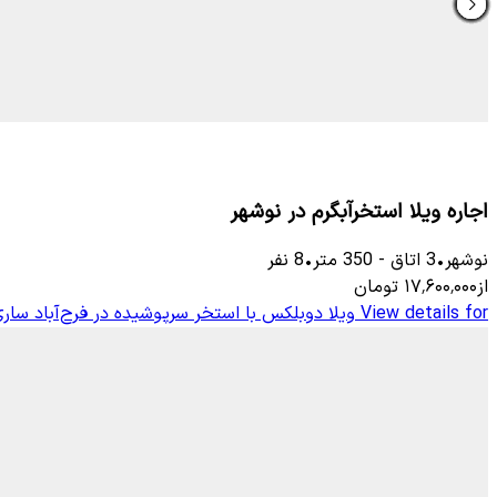
اجاره ویلا استخرآبگرم در نوشهر
نوشهر
•
3
اتاق
-
350
متر
•
8
نفر
از
۱۷٬۶۰۰٬۰۰۰
تومان
View details for
ویلا دوبلکس با استخر سرپوشیده در فرح‌آباد سار