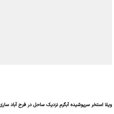
ویلا استخر سرپوشیده آبگرم نزدیک ساحل در فرح آباد ساری