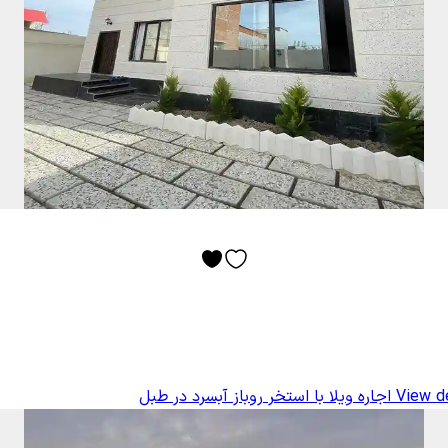
View de
اجاره ویلا با استخر روباز آبسرد در طبل