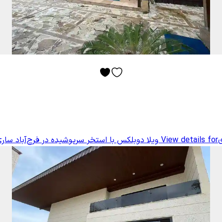
ی
View details for
ویلا دوبلکس با استخر سرپوشیده در فرح‌آباد سار