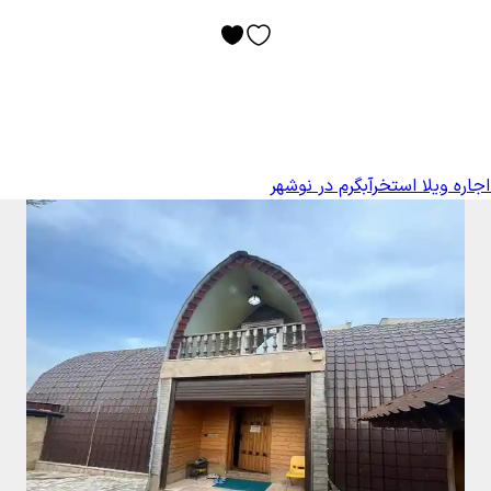
اجاره ویلا استخرآبگرم در نوشهر