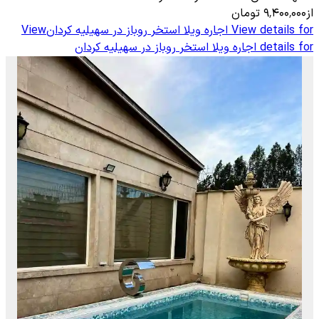
از
۹٬۴۰۰٬۰۰۰
تومان
View details for
اجاره ویلا استخر روباز در سهیلیه کردان
View
details for
اجاره ویلا استخر روباز در سهیلیه کردان