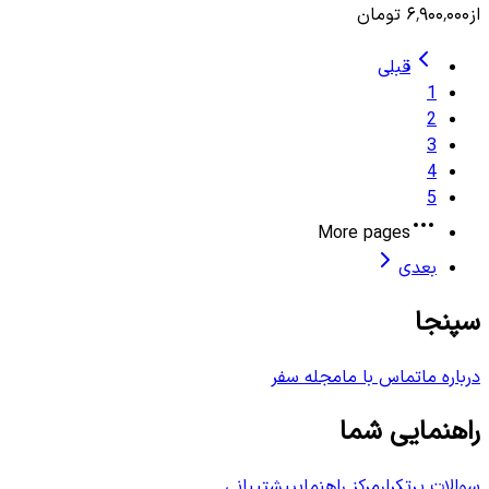
از
۶٬۹۰۰٬۰۰۰
تومان
قبلی
1
2
3
4
5
More pages
بعدی
سپنجا
درباره ما
تماس با ما
مجله سفر
راهنمایی شما
سوالات پرتکرار
مرکز راهنمایی
پشتیبانی