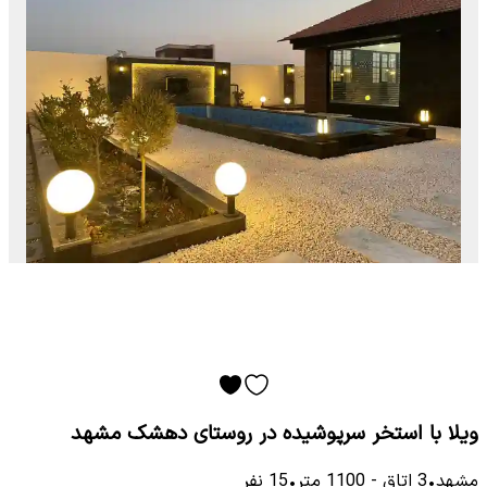
ویلا با استخر سرپوشیده در روستای دهشک مشهد
مشهد
•
3
اتاق
-
1100
متر
•
15
نفر