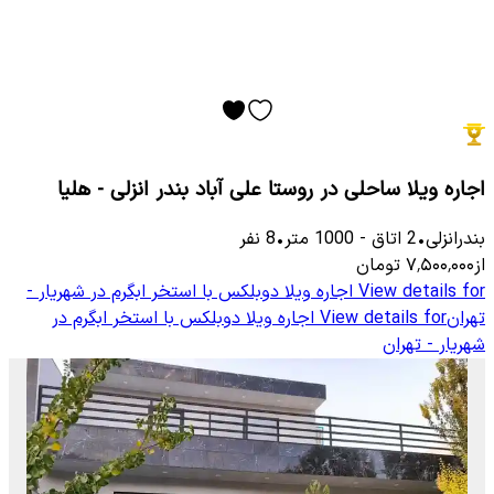
اجاره ویلا ساحلی در روستا علی آباد بندر انزلی - هلیا
بندرانزلی
•
2
اتاق
-
1000
متر
•
8
نفر
از
۷٬۵۰۰٬۰۰۰
تومان
View details for
اجاره ویلا دوبلکس با استخر ابگرم در شهریار -
تهران
View details for
اجاره ویلا دوبلکس با استخر ابگرم در
شهریار - تهران