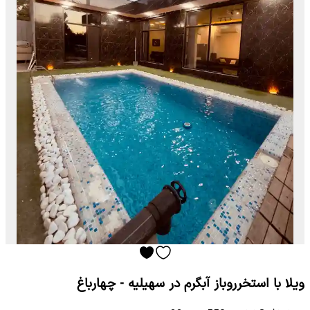
ویلا با استخرروباز آبگرم در سهیلیه - چهارباغ