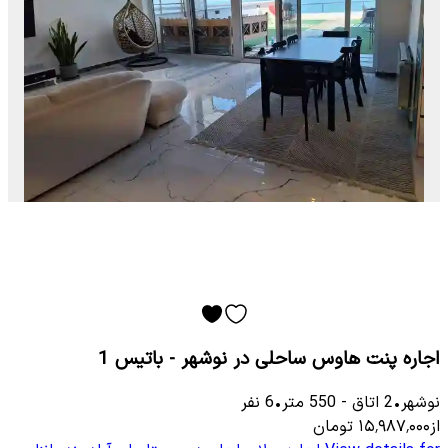
اجاره پنت هاوس ساحلی در نوشهر - باتیس 1
نوشهر
•
2
اتاق
-
550
متر
•
6
نفر
از
۱۵٬۹۸۷٬۰۰۰
تومان