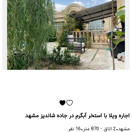
اجاره ویلا با استخر آبگرم در جاده شاندیز مشهد
مشهد
•
2
اتاق
-
870
متر
•
16
نفر