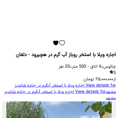
اجاره ویلا با استخر روباز آب گرم در هچیرود - دلفان
چالوس
•
4
اتاق
-
500
متر
•
20
نفر
5
از
۲۵٬۰۰۰٬۰۰۰
تومان
View details for
اجاره ویلا با استخر آبگرم در جاده شاندیز
مشهد
View details for
اجاره ویلا با استخر آبگرم در جاده شاندیز
مشهد