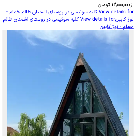
از
۱۲٬۰۰۰٬۰۰۰
تومان
View details for
کلبه سوئیسی در روستای اشمنان طالم خمام -
نوژ کابین
View details for
کلبه سوئیسی در روستای اشمنان طالم
خمام - نوژ کابین