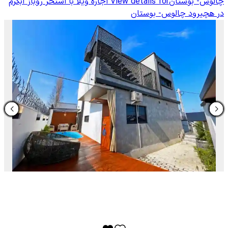
چالوس- بوستان
View details for
اجاره ویلا با استخر روباز آبگرم
در هچیرود چالوس- بوستان