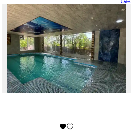
شیراز